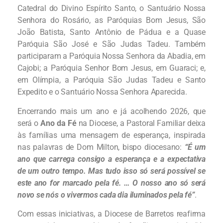
Catedral do Divino Espírito Santo, o Santuário Nossa
Senhora do Rosário, as Paróquias Bom Jesus, São
João Batista, Santo Antônio de Pádua e a Quase
Paróquia São José e São Judas Tadeu. Também
participaram a Paróquia Nossa Senhora da Abadia, em
Cajobi; a Paróquia Senhor Bom Jesus, em Guaraci; e,
em Olímpia, a Paróquia São Judas Tadeu e Santo
Expedito e o Santuário Nossa Senhora Aparecida.
Encerrando mais um ano e já acolhendo 2026, que
será o
Ano da Fé
na Diocese, a Pastoral Familiar deixa
às famílias uma mensagem de esperança, inspirada
nas palavras de Dom Milton, bispo diocesano:
“É um
ano que carrega consigo a esperança e a expectativa
de um outro tempo. Mas tudo isso só será possível se
este ano for marcado pela fé. … O nosso ano só será
novo se nós o vivermos cada dia iluminados pela fé”
.
Com essas iniciativas, a Diocese de Barretos reafirma