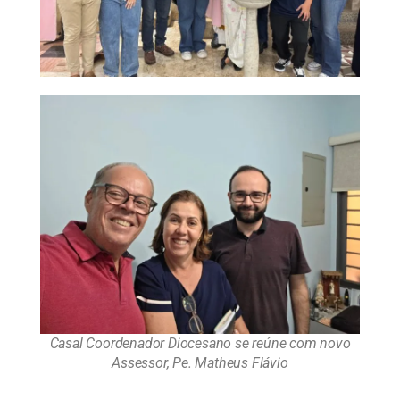
Casal Coordenador Diocesano se reúne com novo
Assessor, Pe. Matheus Flávio