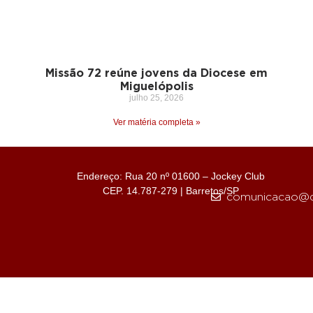
Missão 72 reúne jovens da Diocese em
Miguelópolis
julho 25, 2026
Ver matéria completa »
Endereço: Rua 20 nº 01600 – Jockey Club
CEP. 14.787-279 | Barretos/SP
comunicacao@d