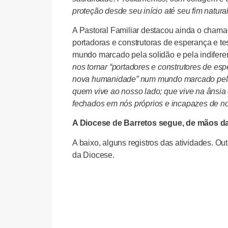
proteção desde seu início até seu fim natural
A Pastoral Familiar destacou ainda o cham
portadoras e construtoras de esperança e 
mundo marcado pela solidão e pela indiferenç
nos tornar “portadores e construtores de es
nova humanidade” num mundo marcado pela 
quem vive ao nosso lado; que vive na ânsia 
fechados em nós próprios e incapazes de no
A Diocese de Barretos segue, de mãos da
A baixo, alguns registros das atividades. Ou
da Diocese.