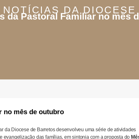
NOTÍCIAS DA DIOCESE
s da Pastoral Familiar no mês 
ar no mês de outubro
iar da Diocese de Barretos desenvolveu uma série de atividades
 evangelização das famílias, em sintonia com a proposta do
Mê