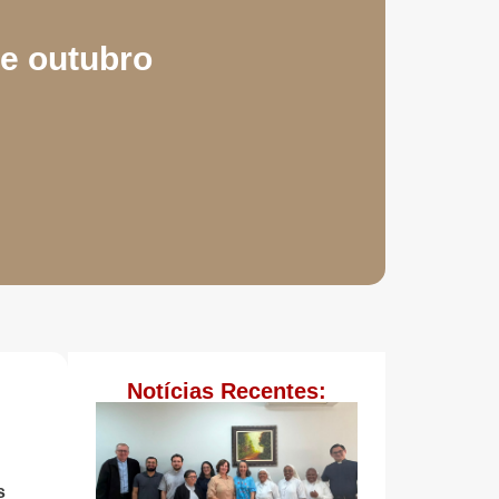
de outubro
Notícias Recentes:
s