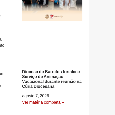
,
s,
nto
Diocese de Barretos fortalece
com
Serviço de Animação
Vocacional durante reunião na
o
Cúria Diocesana
agosto 7, 2026
Ver matéria completa »