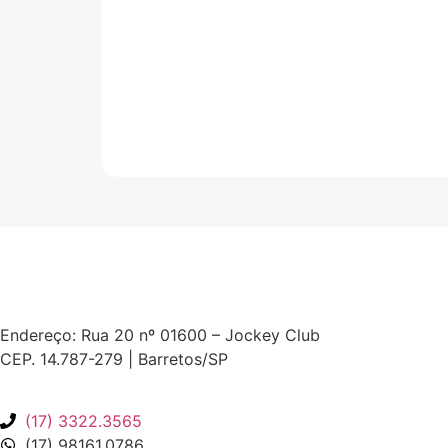
Endereço: Rua 20 nº 01600 – Jockey Club
CEP. 14.787-279 | Barretos/SP
(17) 3322.3565
(17) 98161.0786