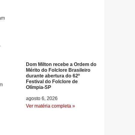
jam
r
Dom Milton recebe a Ordem do
Mérito do Folclore Brasileiro
durante abertura do 62º
Festival do Folclore de
am
Olímpia-SP
agosto 6, 2026
Ver matéria completa »