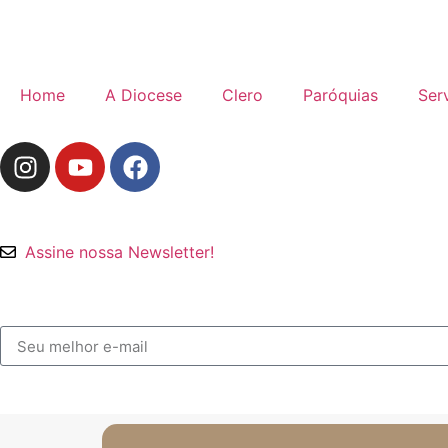
Home
A Diocese
Clero
Paróquias
Ser
Assine nossa Newsletter!