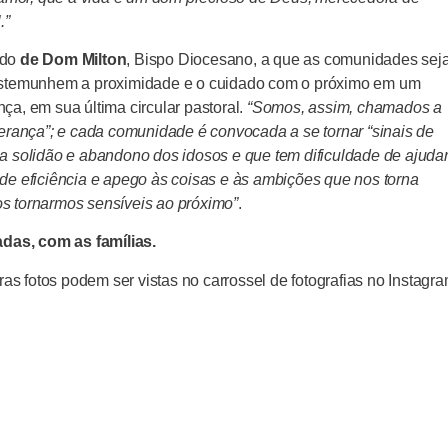
.”
ado
de Dom Milton
, Bispo Diocesano, a que as comunidades se
testemunhem a proximidade e o cuidado com o próximo em um
a, em sua última circular pastoral.
“Somos, assim, chamados a
perança”; e cada comunidade é convocada a se tornar “sinais de
solidão e abandono dos idosos e que tem dificuldade de ajuda
de eficiência e apego às coisas e às ambições que nos torna
s tornarmos sensíveis ao próximo”
.
das, com as famílias.
tras fotos podem ser vistas no carrossel de fotografias no Instagr