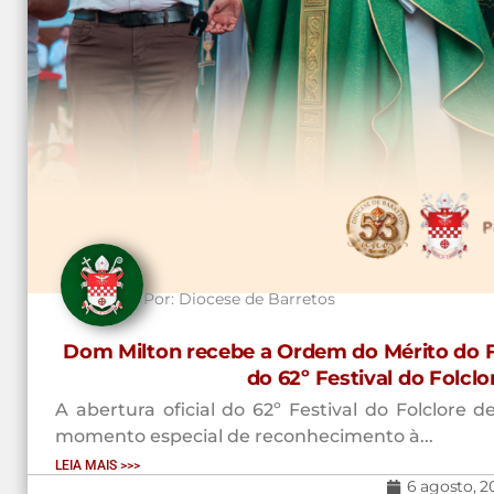
Por:
Diocese de Barretos
Dom Milton recebe a Ordem do Mérito do Fo
do 62º Festival do Folcl
A abertura oficial do 62º Festival do Folclore
momento especial de reconhecimento à...
LEIA MAIS >>>
6 agosto, 2