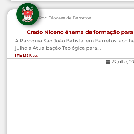
Por:
Diocese de Barretos
Credo Niceno é tema de formação para 
A Paróquia São João Batista, em Barretos, acolhe
julho a Atualização Teológica para...
LEIA MAIS >>>
23 julho, 2