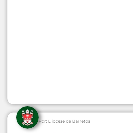
Por:
Diocese de Barretos