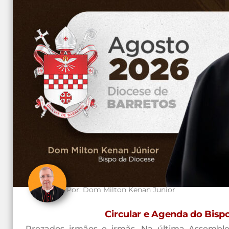
Por:
Dom Milton Kenan Junior
Circular e Agenda do Bisp
Prezados irmãos e irmãs, Na última Assemble