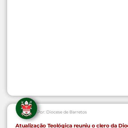
Por:
Diocese de Barretos
Atualização Teológica reuniu o clero da D