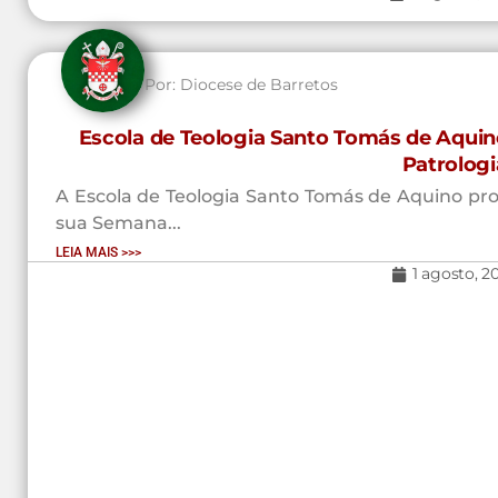
Por:
Diocese de Barretos
Escola de Teologia Santo Tomás de Aquin
Patrologi
A Escola de Teologia Santo Tomás de Aquino prom
sua Semana...
LEIA MAIS >>>
1 agosto, 2