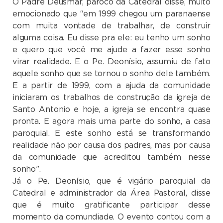
O Padre Deusmar, pároco da Catedral disse, muito
emocionado que “em 1999 chegou um paranaense
com muita vontade de trabalhar, de construir
alguma coisa. Eu disse pra ele: eu tenho um sonho
e quero que você me ajude a fazer esse sonho
virar realidade. E o Pe. Deonísio, assumiu de fato
aquele sonho que se tornou o sonho dele também.
E a partir de 1999, com a ajuda da comunidade
iniciaram os trabalhos de construção da igreja de
Santo Antonio e hoje, a igreja se encontra quase
pronta. E agora mais uma parte do sonho, a casa
paroquial. E este sonho está se transformando
realidade não por causa dos padres, mas por causa
da comunidade que acreditou também nesse
sonho”.
Já o Pe. Deonísio, que é vigário paroquial da
Catedral e administrador da Área Pastoral, disse
que é muito gratificante participar desse
momento da comundiade. O evento contou com a