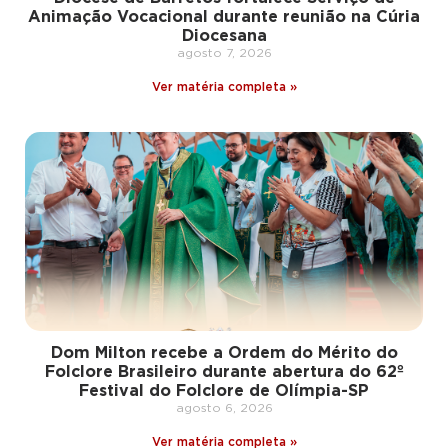
Animação Vocacional durante reunião na Cúria
Diocesana
agosto 7, 2026
Ver matéria completa »
Dom Milton recebe a Ordem do Mérito do
Folclore Brasileiro durante abertura do 62º
Festival do Folclore de Olímpia-SP
agosto 6, 2026
Ver matéria completa »