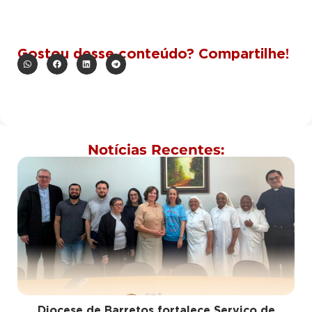
Gostou desse conteúdo? Compartilhe!
Notícias Recentes:
Diocese de Barretos fortalece Serviço de