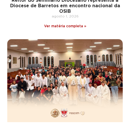
Reitor do Seminário Diocesano representa a
Diocese de Barretos em encontro nacional da
OSIB
agosto 1, 2026
Ver matéria completa »