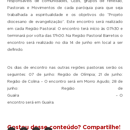
responsáveis de comunidades, CEBs, grupos de reflexão,
Pastorais e Movimentos de cada paróquia para que seja
trabalhada a espiritualidade e os objetivos do “Projeto
diocesano de evangelização”. Este encontro será realizado
em cada Região Pastoral. O encontro terá início às 07h30 e
terminará por volta das 17h00. Na Região Pastoral Barretos o
encontro será realizado no dia 14 de junho em local a ser
definido.
Os dias de encontro nas outras regiões pastorais serão os
seguintes:
07 de junho: Região de Olímpia
;
21 de junho:
Região de Colina – O encontro será em Morro Agudo
;
28 de
junho: Região de
Guaíra – O
encontro será em Guaíra.
Gostou desse conteúdo? Compartilhe!