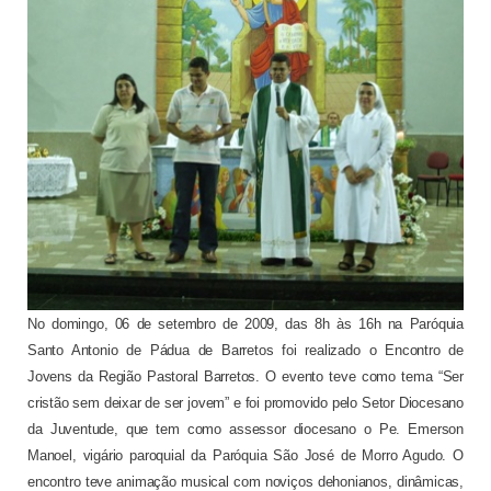
No domingo, 06 de setembro de 2009, das 8h às 16h na Paróquia
Santo Antonio de Pádua de Barretos foi realizado o Encontro de
Jovens da Região Pastoral Barretos. O evento teve como tema “Ser
cristão sem deixar de ser jovem” e foi promovido pelo Setor Diocesano
da Juventude, que tem como assessor diocesano o Pe. Emerson
Manoel, vigário paroquial da Paróquia São José de Morro Agudo. O
encontro teve animação musical com noviços dehonianos, dinâmicas,