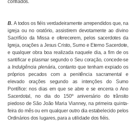
confiados.
B.
A todos os fiéis verdadeiramente arrependidos que, na
igreja ou no oratório, assistirem devotamente ao divino
Sacrifício da Missa e oferecerem, pelos sacerdotes da
Igreja, orações a Jesus Cristo, Sumo e Eterno Sacerdote,
e qualquer obra boa realizada naquele dia, a fim de os
santificar e plasmar segundo o Seu coração, concede-se
a
Indulgência plenári
a, contanto que tenham expiado os
próprios pecados com a penitência sacramental e
elevado orações segundo as intenções do Sumo
Pontífice: nos dias em que se abre e se encerra o Ano
Sacerdotal, no dia do 150º aniversário do trânsito
piedoso de São João Maria Vianney, na primeira quinta-
feira do mês ou em qualquer outro dia estabelecido pelos
Ordinários dos lugares, para a utilidade dos fiéis.