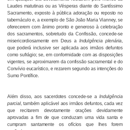
Laudes matutinas ou as Vésperas diante do Santíssimo
Sacramento, exposto à pública adoração ou reposto no
tabernáculo e, a exemplo de São João Maria Vianney, se
oferecerem com ânimo pronto e generoso à celebração
dos sacramentos, sobretudo da Confissão, concede-se
misericordiosamente em Deus a
Indulgência plenária
,
que poderá inclusive ser aplicada aos irmãos defuntos
como sufrágio; se, em conformidade com as disposições
vigentes, se aproximarem da confissão sacramental e do
Convívio eucarístico, e rezarem segundo as intenções do
Sumo Pontífice.
Além disso, aos sacerdotes concede-se a
Indulgência
parcial,
também aplicável aos irmãos defuntos, cada vez
que recitarem devotamente orações devidamente
aprovadas a fim de que conduzam uma vida santa e
cumpram santamente os ofícios que lhes forem