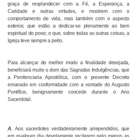
graça de resplandecer com a Fé, a Esperança, a
Caridade e outras virtudes, e mostrem com o
comportamento de vida, mas também com o aspecto
exterior, que estão a dedicar-se plenamente ao bem
espiritual do povo; o que, sobre todas as outras coisas, a
Igreja teve sempre a peito.
Para alcançar do melhor modo a finalidade desejada,
beneficiará muito o dom das Sagradas Indulgências, que
a Penitenciaria Apostólica, com o presente Decreto
emanado em conformidade com a vontade do Augusto
Pontífice, benignamente concede durante o Ano
Sacerdotal.
A
.
Aos sacerdotes verdadeiramente arrependidos, que
em qualquer dia devotamente recitarem pelo menos as