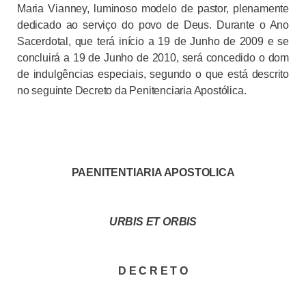
Maria Vianney, luminoso modelo de pastor, plenamente
dedicado ao serviço do povo de Deus. Durante o Ano
Sacerdotal, que terá início a 19 de Junho de 2009 e se
concluirá a 19 de Junho de 2010, será concedido o dom
de indulgências especiais, segundo o que está descrito
no seguinte Decreto da Penitenciaria Apostólica.
PAENITENTIARIA APOSTOLICA
URBIS ET ORBIS
D E C R E T O