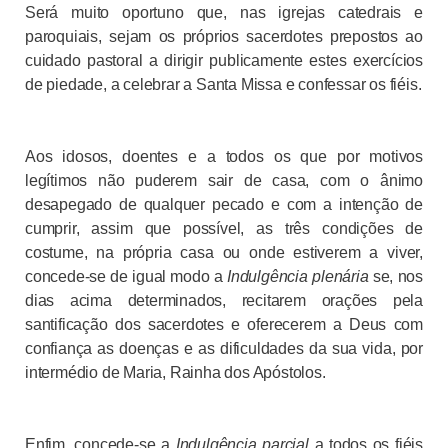
Será muito oportuno que, nas igrejas catedrais e
paroquiais, sejam os próprios sacerdotes prepostos ao
cuidado pastoral a dirigir publicamente estes exercícios
de piedade, a celebrar a Santa Missa e confessar os fiéis.
Aos idosos, doentes e a todos os que por motivos
legítimos não puderem sair de casa, com o ânimo
desapegado de qualquer pecado e com a intenção de
cumprir, assim que possível, as três condições de
costume, na própria casa ou onde estiverem a viver,
concede-se de igual modo a
Indulgência plenária
se, nos
dias acima determinados, recitarem orações pela
santificação dos sacerdotes e oferecerem a Deus com
confiança as doenças e as dificuldades da sua vida, por
intermédio de Maria, Rainha dos Apóstolos.
Enfim, concede-se a
Indulgência parcial
a todos os fiéis