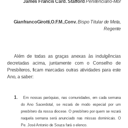
James Francis Card. Stafford
Penitenciário-Mor
GianfrancoGirotti,O.F.M.,Conv.
Bispo Titular de Meta,
Regente
Além de todas as graças anexas às indulgências
decretadas acima, juntamente com o Conselho de
Presbíteros, ficam marcadas outras atividades para este
Ano, a saber:
1
.
Em nossas paróquias, nas comunidades, em cada semana
do Ano Sacerdotal, se rezará de modo especial por um
presbítero da nossa diocese. O presbítero por quem se rezará
naquela semana será anunciado nas missas dominicais. O
Pe. José Antonio de Souza fará o elenco.