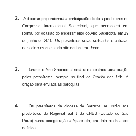
2.
A diocese proporcionará a participação de dois presbíteros no
Congresso Internacional Sacerdotal, que acontecerá em
Roma, por ocasião do encerramento do Ano Sacerdotal em 19
de junho de 2010. Os presbíteros serão sorteados e entrarão
no sorteio os que ainda não conhecem Roma.
3.
Durante o Ano Sacerdotal será acrescentada uma oração
pelos presbíteros, sempre no final da Oração dos fiéis. A
oração será enviada às paróquias.
4.
Os presbíteros da diocese de Barretos se unirão aos
presbíteros do Regional Sul 1 da CNBB (Estado de São
Paulo) numa peregrinação a Aparecida, em data ainda a ser
definida.