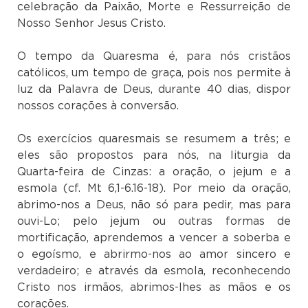
celebração da Paixão, Morte e Ressurreição de
Nosso Senhor Jesus Cristo.
O tempo da Quaresma é, para nós cristãos
católicos, um tempo de graça, pois nos permite à
luz da Palavra de Deus, durante 40 dias, dispor
nossos corações à conversão.
Os exercícios quaresmais se resumem a três; e
eles são propostos para nós, na liturgia da
Quarta-feira de Cinzas: a oração, o jejum e a
esmola (cf. Mt 6,1-6.16-18). Por meio da oração,
abrimo-nos a Deus, não só para pedir, mas para
ouvi-Lo; pelo jejum ou outras formas de
mortificação, aprendemos a vencer a soberba e
o egoísmo, e abrirmo-nos ao amor sincero e
verdadeiro; e através da esmola, reconhecendo
Cristo nos irmãos, abrimos-lhes as mãos e os
corações.