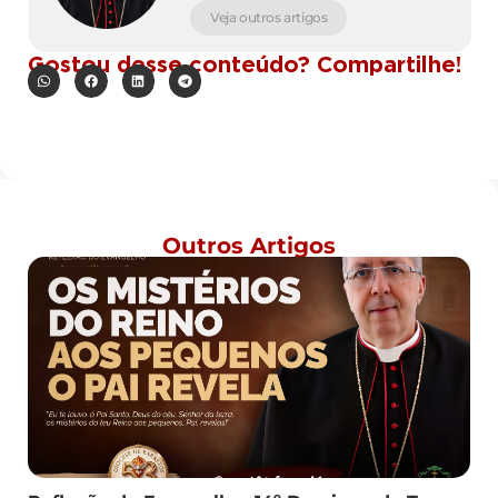
Veja outros artigos
Gostou desse conteúdo? Compartilhe!
Outros Artigos