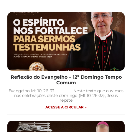
Reflexão do Evangelho – 12º Domingo Tempo
Comum
Evangelho Mt 10, 26-33 Neste texto que ouvimos
nas celebrações deste domingo (Mt 10, 26-33), Jesus
repete
ACESSE A CIRCULAR »