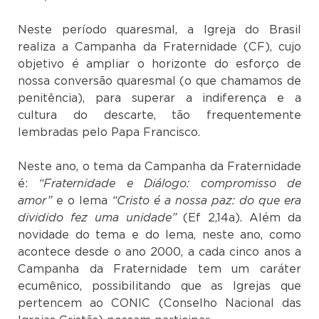
Neste período quaresmal, a Igreja do Brasil
realiza a Campanha da Fraternidade (CF), cujo
objetivo é ampliar o horizonte do esforço de
nossa conversão quaresmal (o que chamamos de
penitência), para superar a indiferença e a
cultura do descarte, tão frequentemente
lembradas pelo Papa Francisco.
Neste ano, o tema da Campanha da Fraternidade
é:
“Fraternidade e Diálogo: compromisso de
amor”
e o lema
“Cristo é a nossa paz: do que era
dividido fez uma unidade”
(Ef 2,14a). Além da
novidade do tema e do lema, neste ano, como
acontece desde o ano 2000, a cada cinco anos a
Campanha da Fraternidade tem um caráter
ecumênico, possibilitando que as Igrejas que
pertencem ao CONIC (Conselho Nacional das