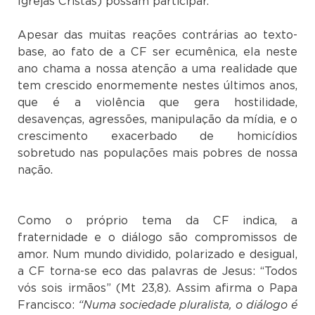
Igrejas Cristãs) possam participar.
Apesar das muitas reações contrárias ao texto-
base, ao fato de a CF ser ecumênica, ela neste
ano chama a nossa atenção a uma realidade que
tem crescido enormemente nestes últimos anos,
que é a violência que gera hostilidade,
desavenças, agressões, manipulação da mídia, e o
crescimento exacerbado de homicídios
sobretudo nas populações mais pobres de nossa
nação.
Como o próprio tema da CF indica, a
fraternidade e o diálogo são compromissos de
amor. Num mundo dividido, polarizado e desigual,
a CF torna-se eco das palavras de Jesus: “Todos
vós sois irmãos” (Mt 23,8). Assim afirma o Papa
Francisco:
“Numa sociedade pluralista, o diálogo é