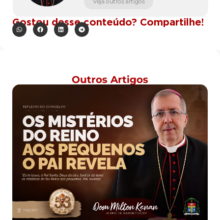
Veja outros artigos
Gostou desse conteúdo? Compartilhe!
Outros Artigos