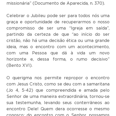
missionária” (Documento de Aparecida, n. 370).
Celebrar o Jubileu pode ser para todos nós uma
graça e oportunidade de recuperarmos o nosso
compromisso de ser uma “Igreja em saída”,
partindo da certeza de que “ao início do ser
cristão, não há uma decisão ética ou uma grande
ideia, mas o encontro com um acontecimento,
com uma Pessoa que dá à vida um novo
horizonte e, dessa forma, o rumo decisivo”
(Bento XVI).
O querigma nos permite repropor o encontro
com Jesus Cristo, como se deu com a samaritana
(Jo 4, 5-42) que compreendida e amada pelo
Senhor de uma maneira extraordinária, tornou-se
sua testemunha, levando seus conterrâneos ao
encontro Dele! Quem dera ocorresse o mesmo
conosco: do encontro com o Senhor, possamos