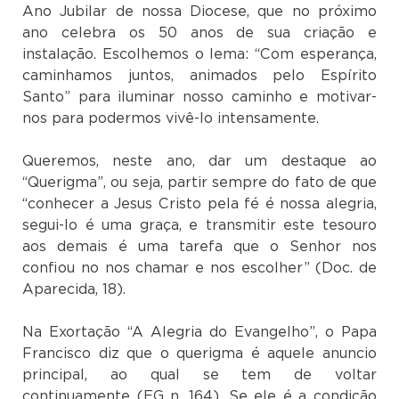
Ano Jubilar de nossa Diocese, que no próximo
ano celebra os 50 anos de sua criação e
instalação. Escolhemos o lema: “Com esperança,
caminhamos juntos, animados pelo Espírito
Santo” para iluminar nosso caminho e motivar-
nos para podermos vivê-lo intensamente.
Queremos, neste ano, dar um destaque ao
“Querigma”, ou seja, partir sempre do fato de que
“conhecer a Jesus Cristo pela fé é nossa alegria,
segui-lo é uma graça, e transmitir este tesouro
aos demais é uma tarefa que o Senhor nos
confiou no nos chamar e nos escolher” (Doc. de
Aparecida, 18).
Na Exortação “A Alegria do Evangelho”, o Papa
Francisco diz que o querigma é aquele anuncio
principal, ao qual se tem de voltar
continuamente (EG n. 164). Se ele é a condição