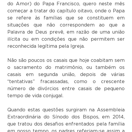
do Amor) do Papa Francisco, quero neste mês
começar a tratar do capítulo oitavo, onde o Papa
se refere às famílias que se constituem em
situações que não correspondem ao que a
Palavra de Deus prevê, em razão de uma união
ilícita ou em condições que não permitem ser
reconhecida legítima pela Igreja.
Não são poucos os casais que hoje coabitam sem
o sacramento do matrimônio, ou também os
casais em segunda união, depois de várias
“tentativas” fracassadas, como o crescente
número de divórcios entre casais de pequeno
tempo de vida conjugal.
Quando estas questões surgiram na Assembleia
Extraordinária do Sínodo dos Bispos, em 2014,
que tratou dos desafios enfrentados pela família
em nosso tempo, os padres referiam-se assim a