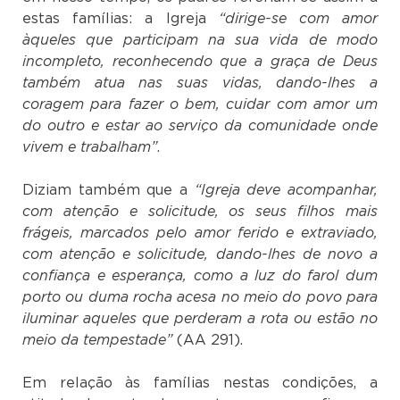
estas famílias: a Igreja
“dirige-se com amor
àqueles que participam na sua vida de modo
incompleto, reconhecendo que a graça de Deus
também atua nas suas vidas, dando-lhes a
coragem para fazer o bem, cuidar com amor um
do outro e estar ao serviço da comunidade onde
vivem e trabalham”
.
Diziam também que a
“Igreja deve acompanhar,
com atenção e solicitude, os seus filhos mais
frágeis, marcados pelo amor ferido e extraviado,
com atenção e solicitude, dando-lhes de novo a
confiança e esperança, como a luz do farol dum
porto ou duma rocha acesa no meio do povo para
iluminar aqueles que perderam a rota ou estão no
meio da tempestade”
(AA 291).
Em relação às famílias nestas condições, a