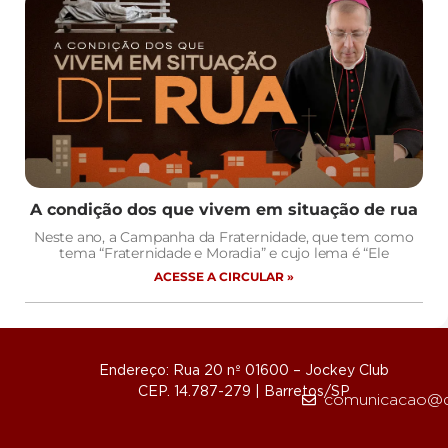
A condição dos que vivem em situação de rua
Neste ano, a Campanha da Fraternidade, que tem como
tema “Fraternidade e Moradia” e cujo lema é “Ele
ACESSE A CIRCULAR »
Endereço: Rua 20 nº 01600 – Jockey Club
CEP. 14.787-279 | Barretos/SP
comunicacao@d