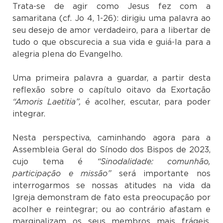
Trata-se de agir como Jesus fez com a
samaritana (cf. Jo 4, 1-26): dirigiu uma palavra ao
seu desejo de amor verdadeiro, para a libertar de
tudo o que obscurecia a sua vida e guiá-la para a
alegria plena do Evangelho.
Uma primeira palavra a guardar, a partir desta
reflexão sobre o capítulo oitavo da Exortação
“Amoris Laetitia”,
é acolher, escutar, para poder
integrar.
Nesta perspectiva, caminhando agora para a
Assembleia Geral do Sínodo dos Bispos de 2023,
cujo tema é
“Sinodalidade: comunhão,
participação e missão”
será importante nos
interrogarmos se nossas atitudes na vida da
Igreja demonstram de fato esta preocupação por
acolher e reintegrar; ou ao contrário afastam e
marginalizam os seus membros mais frágeis,