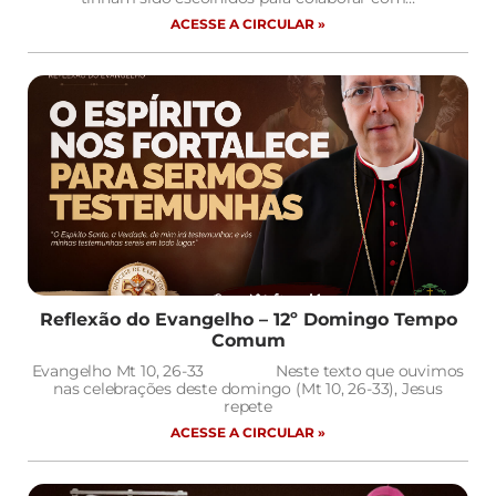
ACESSE A CIRCULAR »
Reflexão do Evangelho – 12º Domingo Tempo
Comum
Evangelho Mt 10, 26-33 Neste texto que ouvimos
nas celebrações deste domingo (Mt 10, 26-33), Jesus
repete
ACESSE A CIRCULAR »