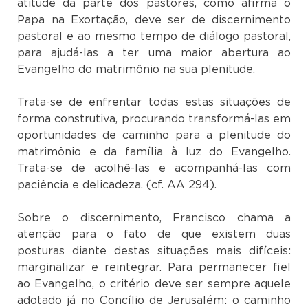
atitude da parte dos pastores, como afirma o
Papa na Exortação, deve ser de discernimento
pastoral e ao mesmo tempo de diálogo pastoral,
para ajudá-las a ter uma maior abertura ao
Evangelho do matrimônio na sua plenitude.
Trata-se de enfrentar todas estas situações de
forma construtiva, procurando transformá-las em
oportunidades de caminho para a plenitude do
matrimônio e da família à luz do Evangelho.
Trata-se de acolhê-las e acompanhá-las com
paciência e delicadeza. (cf. AA 294).
Sobre o discernimento, Francisco chama a
atenção para o fato de que existem duas
posturas diante destas situações mais difíceis:
marginalizar e reintegrar. Para permanecer fiel
ao Evangelho, o critério deve ser sempre aquele
adotado já no Concílio de Jerusalém: o caminho