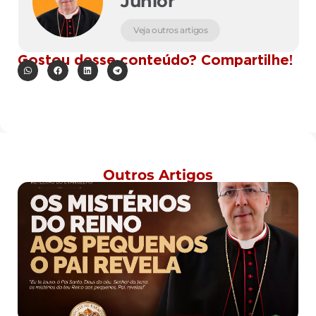
Junior
Veja outros artigos
Gostou desse conteúdo? Compartilhe!
Outros Artigos