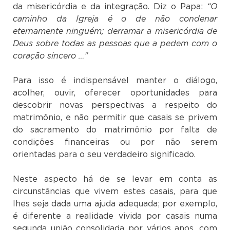
da misericórdia e da integração. Diz o Papa:
“O
caminho da Igreja é o de não condenar
eternamente ninguém; derramar a misericórdia de
Deus sobre todas as pessoas que a pedem com o
coração sincero …”
Para isso é indispensável manter o diálogo,
acolher, ouvir, oferecer oportunidades para
descobrir novas perspectivas a respeito do
matrimônio, e não permitir que casais se privem
do sacramento do matrimônio por falta de
condições financeiras ou por não serem
orientadas para o seu verdadeiro significado.
Neste aspecto há de se levar em conta as
circunstâncias que vivem estes casais, para que
lhes seja dada uma ajuda adequada; por exemplo,
é diferente a realidade vivida por casais numa
segunda união consolidada por vários anos, com