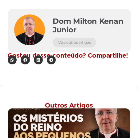
Dom Milton Kenan
Junior
Veja outros artigos
Gostou desse conteúdo? Compartilhe!
Outros Artigos