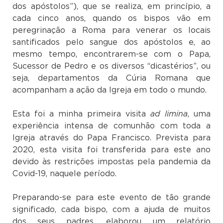
dos apóstolos”), que se realiza, em princípio, a
cada cinco anos, quando os bispos vão em
peregrinação a Roma para venerar os locais
santificados pelo sangue dos apóstolos e, ao
mesmo tempo, encontrarem-se com o Papa,
Sucessor de Pedro e os diversos “dicastérios”, ou
seja, departamentos da Cúria Romana que
acompanham a ação da Igreja em todo o mundo.
Esta foi a minha primeira visita
ad limina
, uma
experiência intensa de comunhão com toda a
Igreja através do Papa Francisco. Prevista para
2020, esta visita foi transferida para este ano
devido às restrições impostas pela pandemia da
Covid-19, naquele período.
Preparando-se para este evento de tão grande
significado, cada bispo, com a ajuda de muitos
dos seus padres, elaborou um relatório