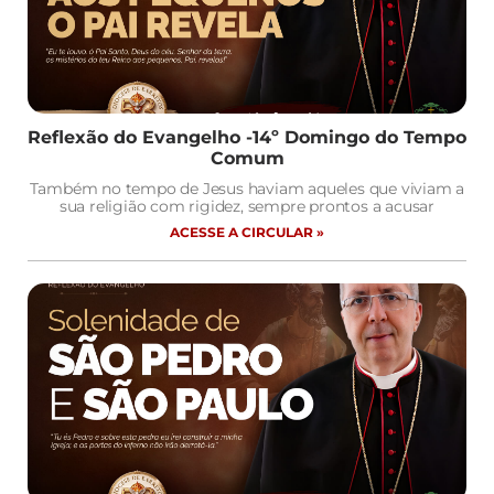
Reflexão do Evangelho -14º Domingo do Tempo
Comum
Também no tempo de Jesus haviam aqueles que viviam a
sua religião com rigidez, sempre prontos a acusar
ACESSE A CIRCULAR »