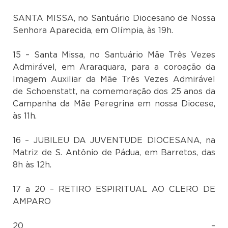
SANTA MISSA, no Santuário Diocesano de Nossa
Senhora Aparecida, em Olímpia, às 19h.
15 – Santa Missa, no Santuário Mãe Três Vezes
Admirável, em Araraquara, para a coroação da
Imagem Auxiliar da Mãe Três Vezes Admirável
de Schoenstatt, na comemoração dos 25 anos da
Campanha da Mãe Peregrina em nossa Diocese,
às 11h.
16 – JUBILEU DA JUVENTUDE DIOCESANA, na
Matriz de S. Antônio de Pádua, em Barretos, das
8h às 12h.
17 a 20 – RETIRO ESPIRITUAL AO CLERO DE
AMPARO
20 –