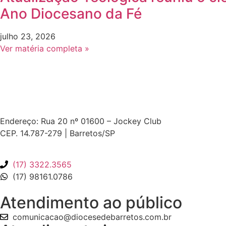
Ano Diocesano da Fé
julho 23, 2026
Ver matéria completa »
Endereço: Rua 20 nº 01600 – Jockey Club
CEP. 14.787-279 | Barretos/SP
(17) 3322.3565
(17) 98161.0786
Atendimento ao público
comunicacao@diocesedebarretos.com.br