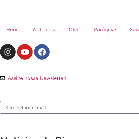
Home
A Diocese
Clero
Paróquias
Ser
Assine nossa Newsletter!