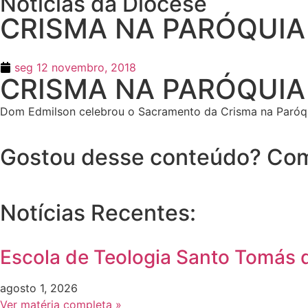
Notícias da Diocese
CRISMA NA PARÓQUIA
seg 12 novembro, 2018
CRISMA NA PARÓQUIA
Dom Edmilson celebrou o Sacramento da Crisma na Paróq
Gostou desse conteúdo? Com
Notícias Recentes:
Escola de Teologia Santo Tomás d
agosto 1, 2026
Ver matéria completa »