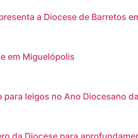
presenta a Diocese de Barretos e
se em Miguelópolis
 para leigos no Ano Diocesano da
lero da Diocese para aprofundamen