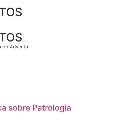
ETOS
ETOS
o do Advento.
a sobre Patrologia