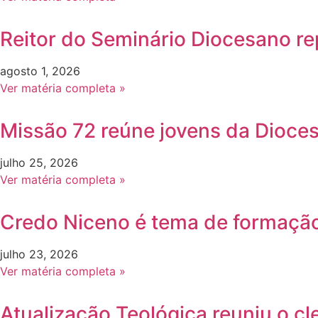
Reitor do Seminário Diocesano re
agosto 1, 2026
Ver matéria completa »
Missão 72 reúne jovens da Dioce
julho 25, 2026
Ver matéria completa »
Credo Niceno é tema de formação
julho 23, 2026
Ver matéria completa »
Atualização Teológica reuniu o c