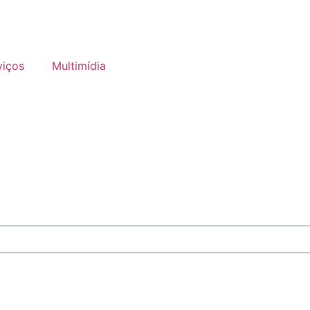
viços
Multimídia