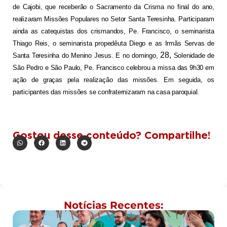
de Cajobi, que receberão o Sacramento da Crisma no final do ano,
realizaram Missões Populares no Setor Santa Teresinha. Participaram
ainda as catequistas dos crismandos, Pe. Francisco, o seminarista
Thiago Reis, o seminarista propedêuta Diego e as Irmãs Servas de
28,
Santa Teresinha do Menino Jesus. E no domingo,
Solenidade de
São Pedro e São Paulo, Pe. Francisco celebrou a missa das 9h30 em
ação de graças pela realização das missões. Em seguida, os
participantes das missões se confraternizaram na casa paroquial.
Gostou desse conteúdo? Compartilhe!
Notícias Recentes: