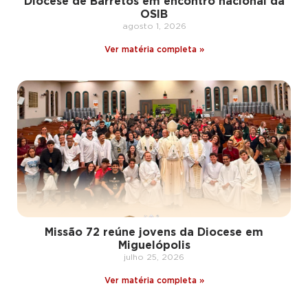
Diocese de Barretos em encontro nacional da
OSIB
agosto 1, 2026
Ver matéria completa »
Missão 72 reúne jovens da Diocese em
Miguelópolis
julho 25, 2026
Ver matéria completa »