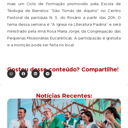
mais um Ciclo de Formação promovido pela Escola de
Teologia de Barretos “São Tomás de Aquino” no Centro
Pastoral da paróquia N. S. do Rosário a partir das 20h. O
tema dessa semana é “A Igreja na Literatura Paulina” e será
ministrado pela Irmã Rosa Maria Jorge, da Congregação das
Pequenas Missionárias Eucarísticas. A participação é gratuita
e a inscrição pode ser feita no local.
Gostou desse conteúdo? Compartilhe!
Notícias Recentes: