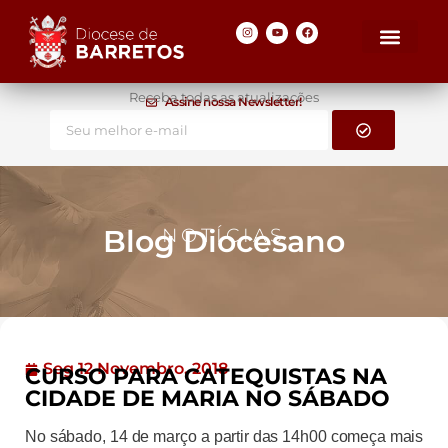
Receba todas as atualizações
Assine nossa Newsletter!
Blog Diocesano
NOTÍCIAS
Seg 12 Novembro, 2018
CURSO PARA CATEQUISTAS NA
CIDADE DE MARIA NO SÁBADO
No sábado, 14 de março a partir das 14h00 começa mais