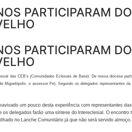
OS PARTICIPARAM DO 
 VELHO
OS PARTICIPARAM DO 
 VELHO
clesial das CEB’s (Comunidades Eclesiais de Base). De nossa diocese parti
, de Miguelópolis. o assessor Pe). Segundo os delegados representantes 
reavivado um pouco desta experiência com representantes da
 os delegados farão uma síntese do Intereclesial. O encontro
tilhado no Lanche Comunitário já que não será servido almoço.