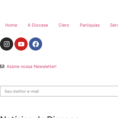
Home
A Diocese
Clero
Paróquias
Ser
Assine nossa Newsletter!