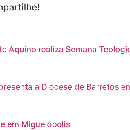
partilhe!
e Aquino realiza Semana Teológic
presenta a Diocese de Barretos e
se em Miguelópolis