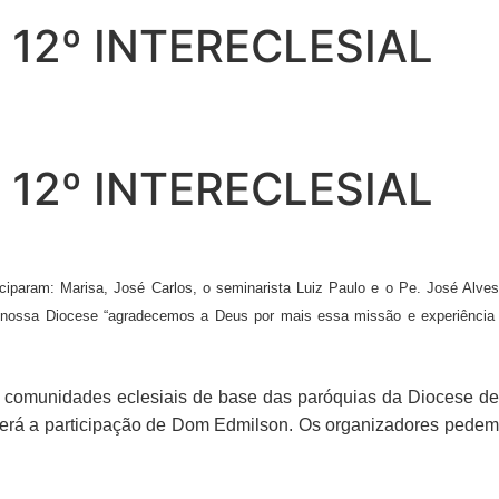
12º INTERECLESIAL
12º INTERECLESIAL
ciparam: Marisa, José Carlos, o seminarista Luiz Paulo e o Pe. José Alve
da nossa Diocese “agradecemos a Deus por mais essa missão e experiência
s comunidades eclesiais de base das paróquias da Diocese de
 terá a participação de Dom Edmilson. Os organizadores pedem