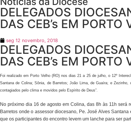
Notícias da Diocese
DELEGADOS DIOCESAN
DAS CEB’s EM PORTO
seg 12 novembro, 2018
DELEGADOS DIOCESAN
DAS CEB’s EM PORTO
Foi realizado em Porto Velho (RO) nos dias
21 a
25 de julho, o 12º Intere
Santana de Colina; Sônia, de Barretos; João Lima, de Guaíra; e Zezinho
contagiados pelo clima e movidos pelo Espírito de Deus”.
No próximo dia 16 de agosto em Colina, das 8h às 11h será 
Barretos onde o assessor diocesano, Pe. José Alves Santana e
que os participantes do encontro levem um lanche para ser par