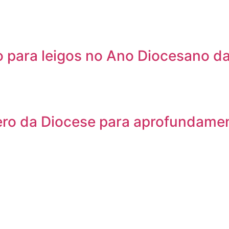
 para leigos no Ano Diocesano da
lero da Diocese para aprofundamen