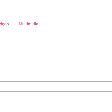
viços
Multimídia