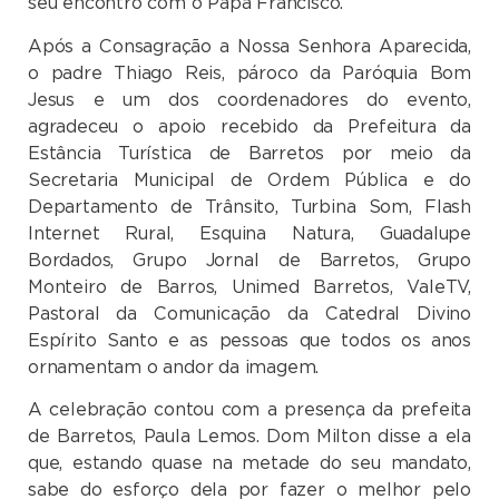
seu encontro com o Papa Francisco.
Após a Consagração a Nossa Senhora Aparecida,
o padre Thiago Reis, pároco da Paróquia Bom
Jesus e um dos coordenadores do evento,
agradeceu o apoio recebido da Prefeitura da
Estância Turística de Barretos por meio da
Secretaria Municipal de Ordem Pública e do
Departamento de Trânsito, Turbina Som, Flash
Internet Rural, Esquina Natura, Guadalupe
Bordados, Grupo Jornal de Barretos, Grupo
Monteiro de Barros, Unimed Barretos, ValeTV,
Pastoral da Comunicação da Catedral Divino
Espírito Santo e as pessoas que todos os anos
ornamentam o andor da imagem.
A celebração contou com a presença da prefeita
de Barretos, Paula Lemos. Dom Milton disse a ela
que, estando quase na metade do seu mandato,
sabe do esforço dela por fazer o melhor pelo