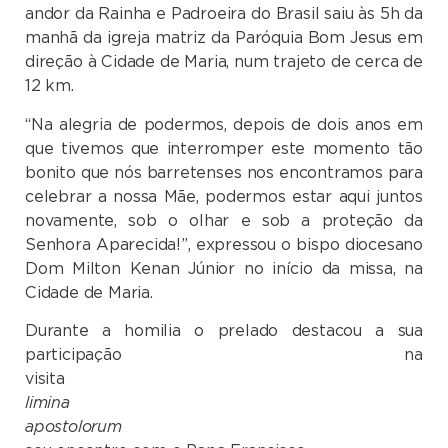
andor da Rainha e Padroeira do Brasil saiu às 5h da
manhã da igreja matriz da Paróquia Bom Jesus em
direção à Cidade de Maria, num trajeto de cerca de
12 km.
“Na alegria de podermos, depois de dois anos em
que tivemos que interromper este momento tão
bonito que nós barretenses nos encontramos para
celebrar a nossa Mãe, podermos estar aqui juntos
novamente, sob o olhar e sob a proteção da
Senhora Aparecida!”, expressou o bispo diocesano
Dom Milton Kenan Júnior no início da missa, na
Cidade de Maria.
Durante a homilia o prelado destacou a sua
participação na
visit
limina
apostolor