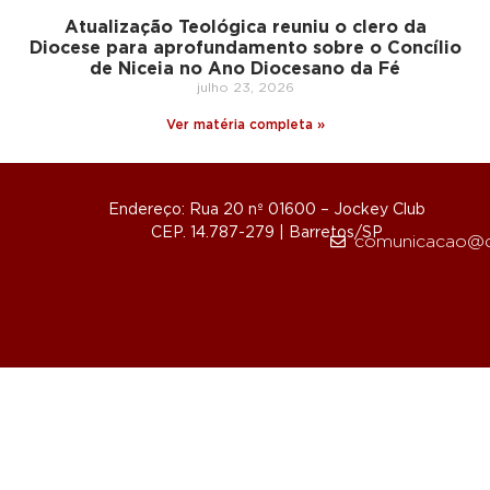
Atualização Teológica reuniu o clero da
Diocese para aprofundamento sobre o Concílio
de Niceia no Ano Diocesano da Fé
julho 23, 2026
Ver matéria completa »
Endereço: Rua 20 nº 01600 – Jockey Club
CEP. 14.787-279 | Barretos/SP
comunicacao@d