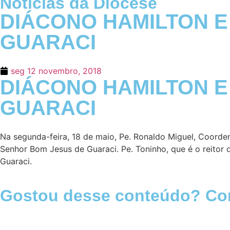
Notícias da Diocese
DIÁCONO HAMILTON E
GUARACI
seg 12 novembro, 2018
DIÁCONO HAMILTON E
GUARACI
Na segunda-feira, 18 de maio, Pe. Ronaldo Miguel, Coord
Senhor Bom Jesus de Guaraci. Pe. Toninho, que é o reitor
Guaraci.
Gostou desse conteúdo? Com