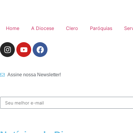
Home
A Diocese
Clero
Paróquias
Ser
Assine nossa Newsletter!