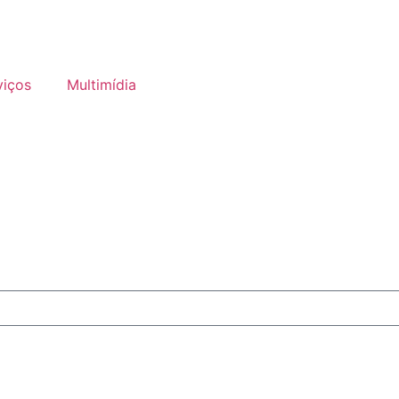
viços
Multimídia