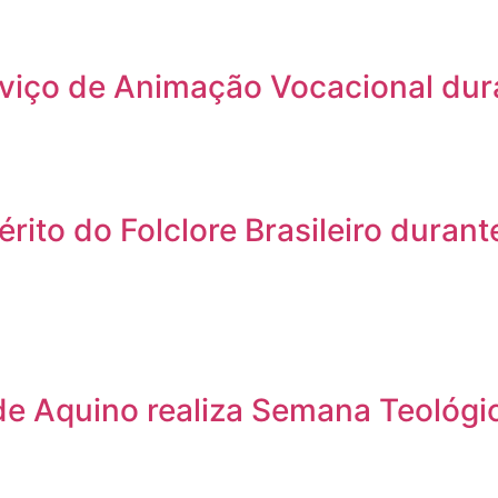
rviço de Animação Vocacional dur
to do Folclore Brasileiro durante
e Aquino realiza Semana Teológic