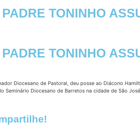
 PADRE TONINHO ASS
 PADRE TONINHO ASS
enador Diocesano de Pastoral, deu posse ao Diácono Hamil
 do Seminário Diocesano de Barretos na cidade de São José
partilhe!