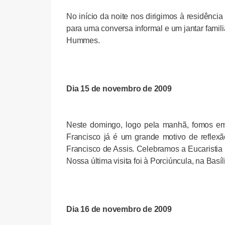
No início da noite nos dirigimos à residênci
para uma conversa informal e um jantar famil
Hummes.
Dia 15 de novembro de 2009
Neste domingo, logo pela manhã, fomos em 
Francisco já é um grande motivo de reflexã
Francisco de Assis. Celebramos a Eucaristia 
Nossa última visita foi à Porciúncula, na Basí
Dia 16 de novembro de 2009