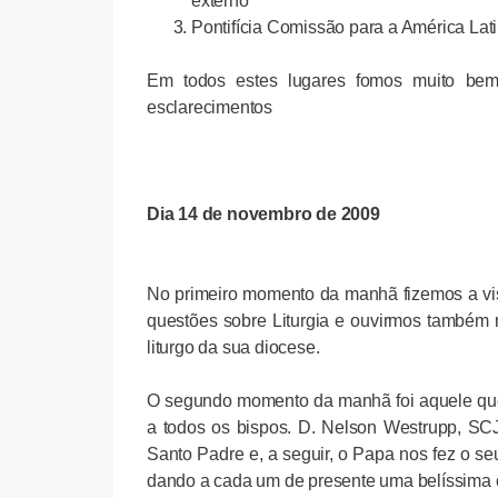
externo
Pontifícia Comissão para a América Lat
Em todos estes lugares fomos muito bem 
esclarecimentos
Dia 14 de novembro de 2009
No primeiro momento da manhã fizemos a vis
questões sobre Liturgia e ouvirmos também
liturgo da sua diocese.
O segundo momento da manhã foi aquele que 
a todos os bispos. D. Nelson Westrupp, SCJ
Santo Padre e, a seguir, o Papa nos fez o 
dando a cada um de presente uma belíssima cr