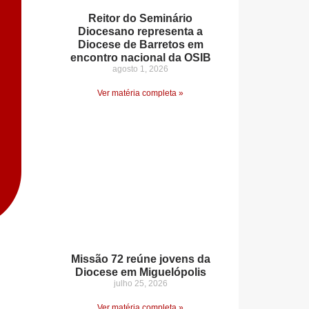
Reitor do Seminário
Diocesano representa a
Diocese de Barretos em
encontro nacional da OSIB
agosto 1, 2026
Ver matéria completa »
Missão 72 reúne jovens da
Diocese em Miguelópolis
julho 25, 2026
Ver matéria completa »