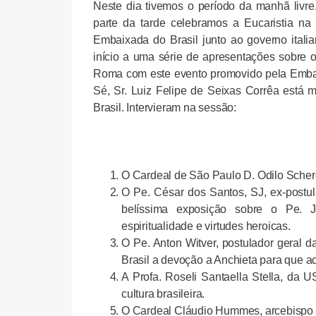
Neste dia tivemos o período da manhã livre
parte da tarde celebramos a Eucaristia n
Embaixada do Brasil junto ao governo ital
início a uma série de apresentações sobre 
Roma com este evento promovido pela Emb
Sé, Sr. Luiz Felipe de Seixas Corrêa está
Brasil. Intervieram na sessão:
O Cardeal de São Paulo D. Odilo Scher
O Pe. César dos Santos, SJ, ex-postu
belíssima exposição sobre o Pe. 
espiritualidade e virtudes heroicas.
O Pe. Anton Witver, postulador geral 
Brasil a devoção a Anchieta para que ac
A Profa. Roseli Santaella Stella, da
cultura brasileira.
O Cardeal Cláudio Hummes, arcebispo e