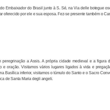
a do Embaixador do Brasil junto à S. Sé, na Via delle botegue os
iar oferecido por ele e sua esposa. Fez-se presente também o Ca
peregrinação a Assis. A própria cidade medieval e a figura 
o e oração. Visitamos vários lugares ligados à vida e pregaç
na Basílica inferior, visitamos o túmulo do Santo e o Sacro Conv
lica de Santa Maria degli angeli.