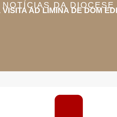
NOTÍCIAS DA DIOCESE
 VISITA AD LIMINA DE DOM ED