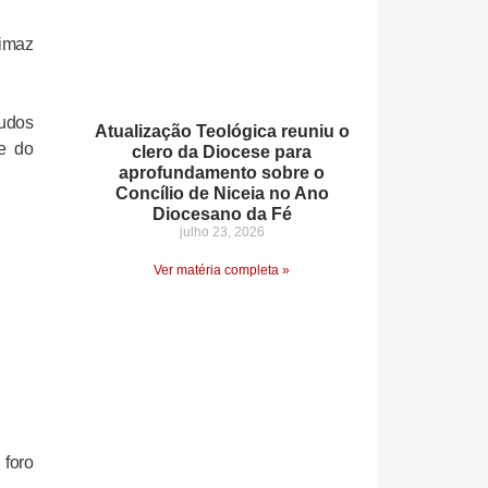
rimaz
udos
Atualização Teológica reuniu o
 e do
clero da Diocese para
aprofundamento sobre o
Concílio de Niceia no Ano
Diocesano da Fé
julho 23, 2026
Ver matéria completa »
 foro