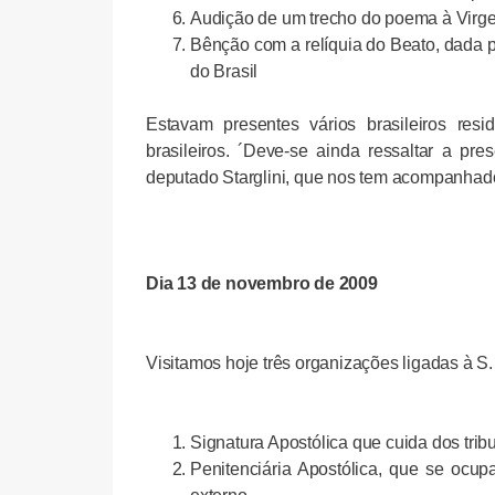
Audição de um trecho do poema à Virge
Bênção com a relíquia do Beato, dada p
do Brasil
Estavam presentes vários brasileiros re
brasileiros. ´Deve-se ainda ressaltar a pr
deputado Starglini, que nos tem acompanhad
Dia 13 de novembro de 2009
Visitamos hoje três organizações ligadas à S.
Signatura Apostólica que cuida dos trib
Penitenciária Apostólica, que se ocup