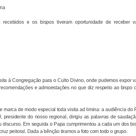
ina
recebidos e os bispos tiveram oportunidade de receber vá
ita à Congregação para o Culto Divino, onde pudemos expor v
 recomendações e admoestações no que diz respeito ao bispo
marca de modo especial toda visita ad limina: a audiência do
, presidente do nosso regional, dirigiu as palavras de saudaç
seu discurso. Em seguida o Papa cumprimentou a cada um dos bi
uz peitoral. Dada a bênção tiramos a foto com todo o grupo.