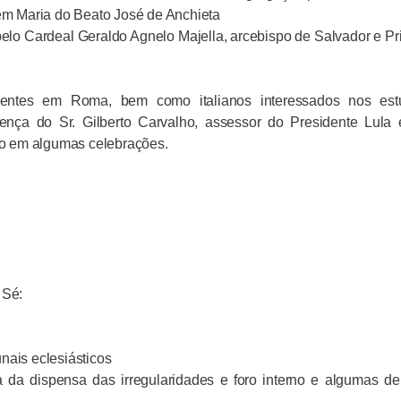
m Maria do Beato José de Anchieta
elo Cardeal Geraldo Agnelo Majella, arcebispo de Salvador e P
sidentes em Roma, bem como italianos interessados nos est
esença do Sr. Gilberto Carvalho, assessor do Presidente Lula
o em algumas celebrações.
 Sé:
unais eclesiásticos
a da dispensa das irregularidades e foro interno e algumas de