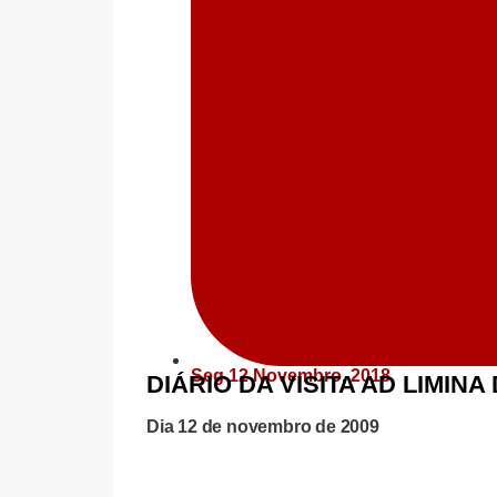
Seg 12 Novembro, 2018
DIÁRIO DA VISITA AD LIMINA
Dia 12 de novembro de 2009