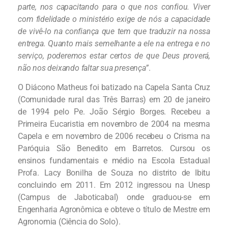
parte, nos capacitando para o que nos confiou. Viver
com fidelidade o ministério exige de nós a capacidade
de vivê-lo na confiança que tem que traduzir na nossa
entrega. Quanto mais semelhante a ele na entrega e no
serviço, poderemos estar certos de que Deus proverá,
não nos deixando faltar sua presença”
.
O Diácono Matheus foi batizado na Capela Santa Cruz
(Comunidade rural das Três Barras) em 20 de janeiro
de 1994 pelo Pe. João Sérgio Borges. Recebeu a
Primeira Eucaristia em novembro de 2004 na mesma
Capela e em novembro de 2006 recebeu o Crisma na
Paróquia São Benedito em Barretos. Cursou os
ensinos fundamentais e médio na Escola Estadual
Profa. Lacy Bonilha de Souza no distrito de Ibitu
concluindo em 2011. Em 2012 ingressou na Unesp
(Campus de Jaboticabal) onde graduou-se em
Engenharia Agronômica e obteve o título de Mestre em
Agronomia (Ciência do Solo).