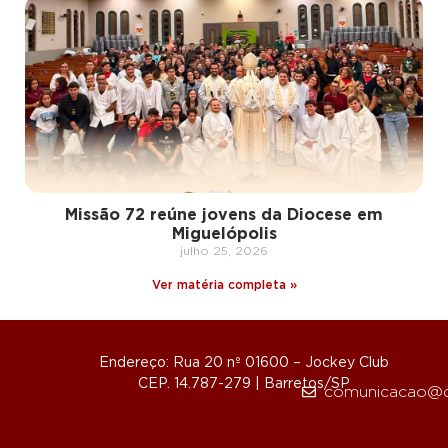
Missão 72 reúne jovens da Diocese em
Miguelópolis
julho 25, 2026
Ver matéria completa »
Endereço: Rua 20 nº 01600 – Jockey Club
CEP. 14.787-279 | Barretos/SP
comunicacao@d