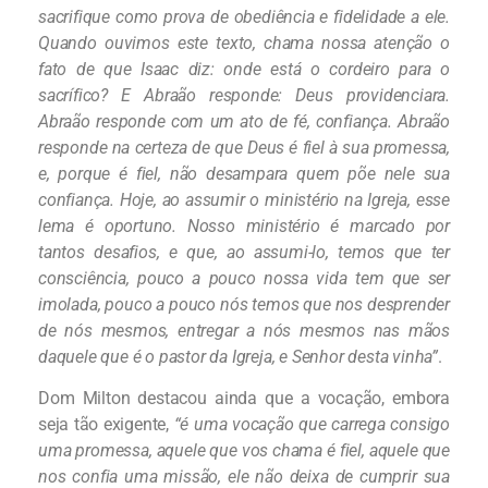
sacrifique como prova de obediência e fidelidade a ele.
Quando ouvimos este texto, chama nossa atenção o
fato de que Isaac diz: onde está o cordeiro para o
sacrífico? E Abraão responde: Deus providenciara.
Abraão responde com um ato de fé, confiança. Abraão
responde na certeza de que Deus é fiel à sua promessa,
e, porque é fiel, não desampara quem põe nele sua
confiança. Hoje, ao assumir o ministério na Igreja, esse
lema é oportuno. Nosso ministério é marcado por
tantos desafios, e que, ao assumi-lo, temos que ter
consciência, pouco a pouco nossa vida tem que ser
imolada, pouco a pouco nós temos que nos desprender
de nós mesmos, entregar a nós mesmos nas mãos
daquele que é o pastor da Igreja, e Senhor desta vinha”
.
Dom Milton destacou ainda que a vocação, embora
seja tão exigente,
“é uma vocação que carrega consigo
uma promessa, aquele que vos chama é fiel, aquele que
nos confia uma missão, ele não deixa de cumprir sua