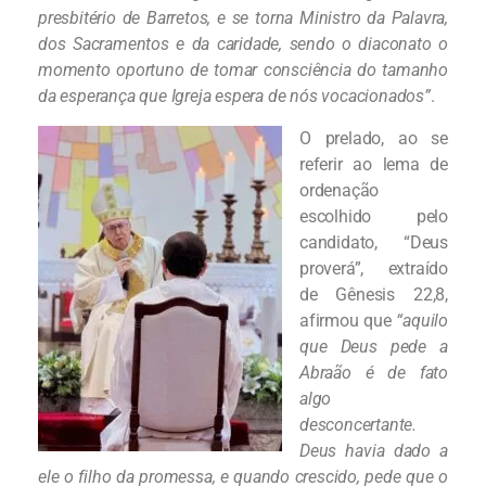
presbitério de Barretos, e se torna Ministro da Palavra,
dos Sacramentos e da caridade, sendo o diaconato o
momento oportuno de tomar consciência do tamanho
da esperança que Igreja espera de nós vocacionados”
.
O prelado, ao se
referir ao lema de
ordenação
escolhido pelo
candidato, “Deus
proverá”, extraído
de Gênesis 22,8,
afirmou que
“aquilo
que Deus pede a
Abraão é de fato
algo
desconcertante.
Deus havia dado a
ele o filho da promessa, e quando crescido, pede que o