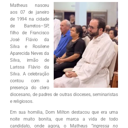
Matheus nasceu
aos 07 de janeiro
de 1994 na cidade
de Barretos–SP,
filho de Francisco
José Flávio da
Silva e Rosilene
Aparecida Neves da
Silva, irmão de
Larissa Flávio da
Silva. A celebração
contou com a
presença do clero
diocesano, de padres de outras dioceses, seminaristas
e religiosos.
Em sua homilia, Dom Milton destacou que era uma
noite muito bonita, que marca a vida de todo
candidato, onde agora, o Matheus
“ingressa no