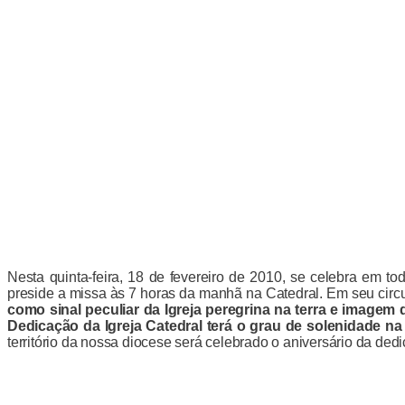
Nesta quinta-feira, 18 de fevereiro de 2010, se celebra em t
preside a missa às 7 horas da manhã na Catedral. Em seu circul
como sinal peculiar da Igreja peregrina na terra e imagem d
Dedicação da Igreja Catedral terá o grau de solenidade na 
território da nossa diocese será celebrado o aniversário da ded