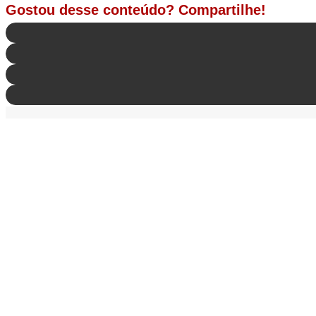
Gostou desse conteúdo? Compartilhe!