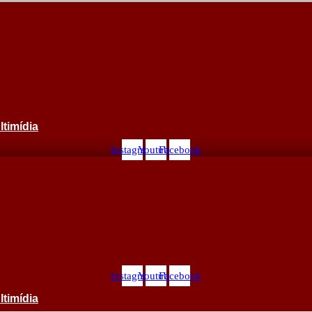
ltimídia
Instagram
Youtube
Facebook
Instagram
Youtube
Facebook
ltimídia