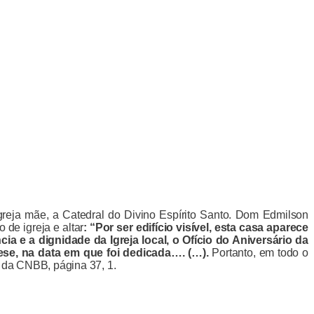
reja mãe, a Catedral do Divino Espírito Santo. Dom Edmilson
de igreja e altar
: “Por ser edifício visível, esta casa aparece
ia e a dignidade da Igreja local, o Ofício do Aniversário da
ocese, na data em que foi dedicada…. (…).
Portanto, em todo o
co da CNBB, página 37, 1.