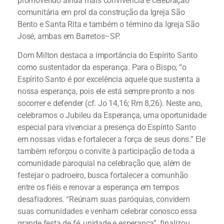
promovendo ainda mais convivência e celebração
comunitária em prol da construção da Igreja São
Bento e Santa Rita e também o término da Igreja São
José, ambas em Barretos–SP.
Dom Milton destaca a importância do Espírito Santo
como sustentador da esperança. Para o Bispo, “o
Espírito Santo é por excelência aquele que sustenta a
nossa esperança, pois ele está sempre pronto a nos
socorrer e defender (cf. Jo 14,16; Rm 8,26). Neste ano,
celebramos o Jubileu da Esperança, uma oportunidade
especial para vivenciar a presença do Espírito Santo
em nossas vidas e fortalecer a força de seus dons.” Ele
também reforçou o convite à participação de toda a
comunidade paroquial na celebração que, além de
festejar o padroeiro, busca fortalecer a comunhão
entre os fiéis e renovar a esperança em tempos
desafiadores. “Reúnam suas paróquias, convidem
suas comunidades e venham celebrar conosco essa
grande festa de fé, unidade e esperança”, finalizou