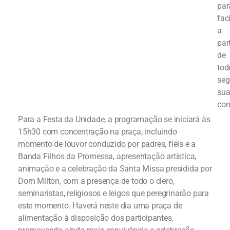
par
faci
a
par
de
tod
se
sua
con
Para a Festa da Unidade, a programação se iniciará às
15h30 com concentração na praça, incluindo
momento de louvor conduzido por padres, fiéis e a
Banda Filhos da Promessa, apresentação artística,
animação e a celebração da Santa Missa presidida por
Dom Milton, com a presença de todo o clero,
seminaristas, religiosos e leigos que peregrinarão para
este momento. Haverá neste dia uma praça de
alimentação à disposição dos participantes,