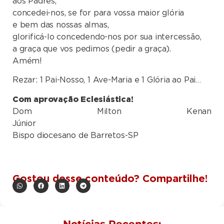
aos Padres,
concedei-nos, se for para vossa maior glória
e bem das nossas almas,
glorificá-lo concedendo-nos por sua intercessão,
a graça que vos pedimos (pedir a graça).
Amém!
Rezar: 1 Pai-Nosso, 1 Ave-Maria e 1 Glória ao Pai…
Com aprovação Eclesiástica!
Dom Milton Kenan
Júnio
Bispo diocesano de Barretos-SP
Gostou desse conteúdo? Compartilhe!