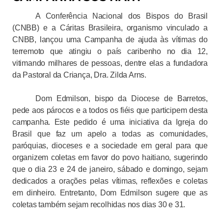
A Conferência Nacional dos Bispos do Brasil
(CNBB) e a Cáritas Brasileira, organismo vinculado a
CNBB, lançou uma Campanha de ajuda às vítimas do
terremoto que atingiu o país caribenho no dia 12,
vitimando milhares de pessoas, dentre elas a fundadora
da Pastoral da Criança, Dra. Zilda Arns.
Dom Edmilson, bispo da Diocese de Barretos,
pede aos párocos e a todos os fiéis que participem desta
campanha. Este pedido é uma iniciativa da Igreja do
Brasil que faz um apelo a todas as comunidades,
paróquias, dioceses e a sociedade em geral para que
organizem coletas em favor do povo haitiano, sugerindo
que o dia 23 e 24 de janeiro, sábado e domingo, sejam
dedicados a orações pelas vítimas, reflexões e coletas
em dinheiro. Entretanto
, Dom Edmilson sugere que as
coletas também sejam recolhidas nos dias 30 e 31.