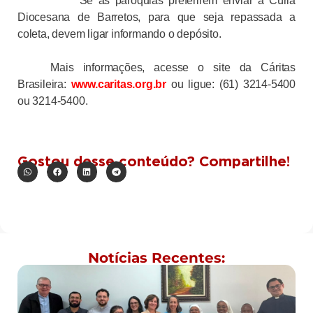
Se as paróquias preferirem enviar à Cúria
Diocesana de Barretos, para que seja repassada a
coleta, devem ligar informando o depósito.
Mais informações, acesse o site da Cáritas
Brasileira:
www.caritas.org.br
ou ligue: (61) 3214-5400
ou 3214-5400.
Gostou desse conteúdo? Compartilhe!
Notícias Recentes: