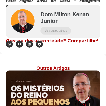
Foto: Fagner Alves da Costa – Fotografia
Religiosa
Dom Milton Kenan
Junior
Veja outros artigos
Gostou desse conteúdo? Compartilhe!
Outros Artigos