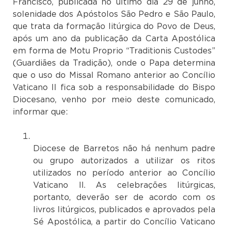
Francisco, publicada no último dia 29 de junho,
solenidade dos Apóstolos São Pedro e São Paulo,
que trata da formação litúrgica do Povo de Deus,
após um ano da publicação da Carta Apostólica
em forma de Motu Proprio “Traditionis Custodes”
(Guardiães da Tradição), onde o Papa determina
que o uso do Missal Romano anterior ao Concílio
Vaticano II fica sob a responsabilidade do Bispo
Diocesano, venho por meio deste comunicado,
informar que:
N
Diocese de Barretos não há nenhum padre
ou grupo autorizados a utilizar os ritos
utilizados no período anterior ao Concílio
Vaticano II. As celebrações litúrgicas,
portanto, deverão ser de acordo com os
livros litúrgicos, publicados e aprovados pela
Sé Apostólica, a partir do Concílio Vaticano