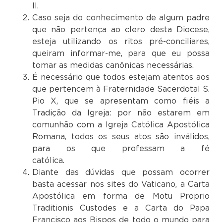
II.
Caso seja do conhecimento de algum padre
que não pertença ao clero desta Diocese,
esteja utilizando os ritos pré-conciliares,
queiram informar-me, para que eu possa
tomar as medidas canônicas necessárias.
É necessário que todos estejam atentos aos
que pertencem à Fraternidade Sacerdotal S.
Pio X, que se apresentam como fiéis a
Tradição da Igreja: por não estarem em
comunhão com a Igreja Católica Apostólica
Romana, todos os seus atos são inválidos,
para os que professam a fé
católic
Diante das dúvidas que possam ocorrer
basta acessar nos sites do Vaticano, a Carta
Apostólica em forma de Motu Proprio
Traditionis Custodes e a Carta do Papa
Francisco aos Bispos de todo o mundo para