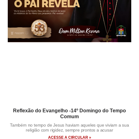
Reflexão do Evangelho -14º Domingo do Tempo
Comum
Também no tempo de Jesus haviam aqueles que viviam a sua
religião com rigidez, sempre prontos a acusar
ACESSE A CIRCULAR »