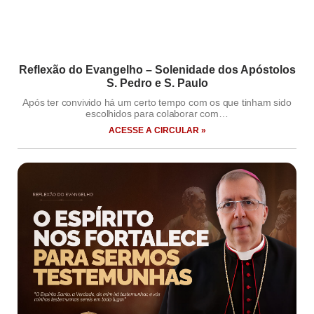
Reflexão do Evangelho – Solenidade dos Apóstolos
S. Pedro e S. Paulo
Após ter convivido há um certo tempo com os que tinham sido
escolhidos para colaborar com…
ACESSE A CIRCULAR »