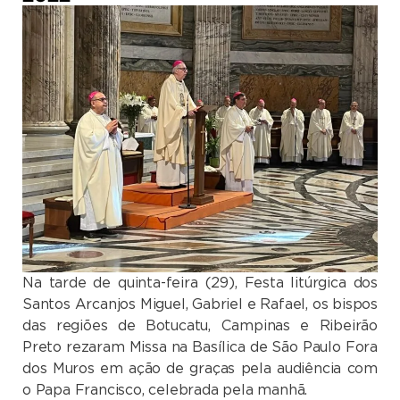
Na tarde de quinta-feira (29), Festa litúrgica dos
Santos Arcanjos Miguel, Gabriel e Rafael, os bispos
das regiões de Botucatu, Campinas e Ribeirão
Preto rezaram Missa na Basílica de São Paulo Fora
dos Muros em ação de graças pela audiência com
o Papa Francisco, celebrada pela manhã.