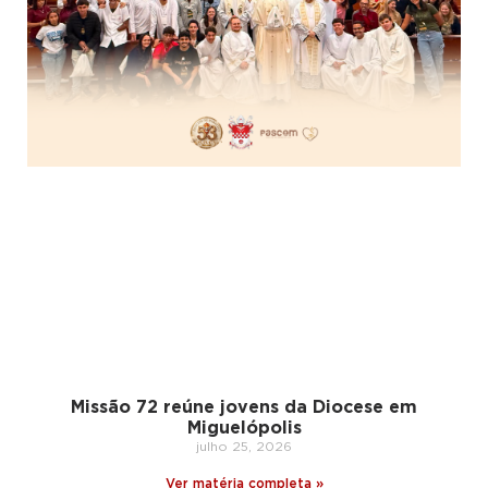
Missão 72 reúne jovens da Diocese em
Miguelópolis
julho 25, 2026
Ver matéria completa »