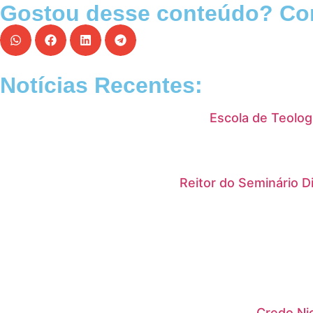
Gostou desse conteúdo? Com
Notícias Recentes:
Escola de Teolog
Reitor do Seminário 
Credo Ni