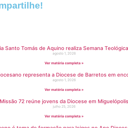
partilhe!
ia Santo Tomás de Aquino realiza Semana Teológica
agosto 1, 2026
Ver matéria completa »
Diocesano representa a Diocese de Barretos em enco
agosto 1, 2026
Ver matéria completa »
Missão 72 reúne jovens da Diocese em Miguelópoli
julho 25, 2026
Ver matéria completa »
ceno é tema de formação para leigos no Ano Dioces