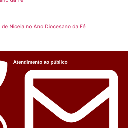
o de Niceia no Ano Diocesano da Fé
Atendimento ao público