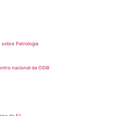
 sobre Patrologia
ntro nacional da OSIB
s
ano da Fé