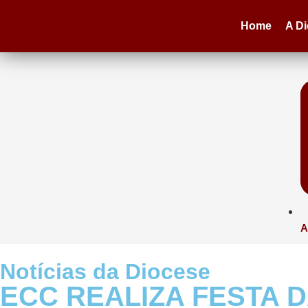
Home
A D
A
Notícias da Diocese
ECC REALIZA FESTA 