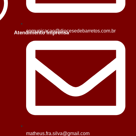
comunicacao@diocesedebarretos.com.br
Atendimento imprensa
matheus.fra.silva@gmail.com