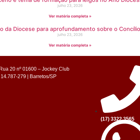
julho 23, 2026
Ver matéria completa »
ero da Diocese para aprofundamento sobre o Concíli
julho 23, 2026
Ver matéria completa »
Rua 20 nº 01600 – Jockey Club
14.787-279 | Barretos/SP
(17) 3322.3565