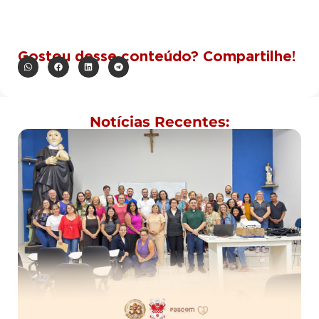
Gostou desse conteúdo? Compartilhe!
Notícias Recentes: