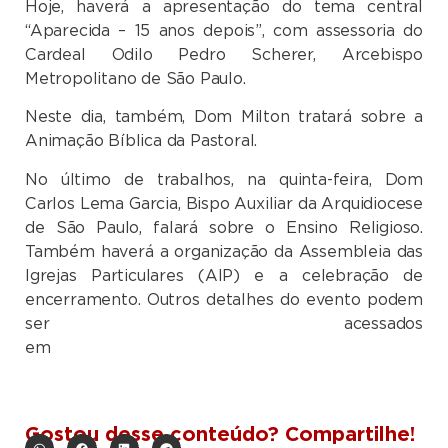
Hoje, haverá a apresentação do tema central
“Aparecida – 15 anos depois”, com assessoria do
Cardeal Odilo Pedro Scherer, Arcebispo
Metropolitano de São Paulo.
Neste dia, também, Dom Milton tratará sobre a
Animação Bíblica da Pastoral.
No último de trabalhos, na quinta-feira, Dom
Carlos Lema Garcia, Bispo Auxiliar da Arquidiocese
de São Paulo, falará sobre o Ensino Religioso.
Também haverá a organização da Assembleia das
Igrejas Particulares (AIP) e a celebração de
encerramento. Outros detalhes do evento podem
ser acessados
e
Gostou desse conteúdo? Compartilhe!