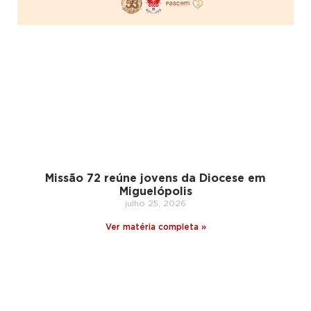
Missão 72 reúne jovens da Diocese em
Miguelópolis
julho 25, 2026
Ver matéria completa »