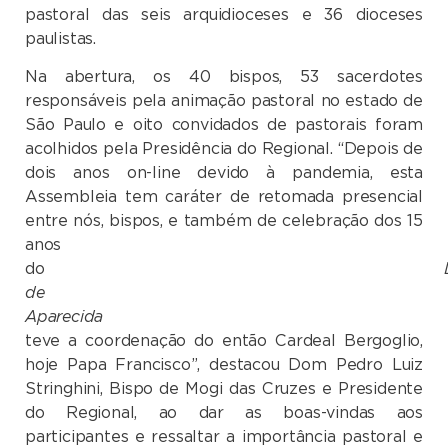
pastoral das seis arquidioceses e 36 dioceses
paulistas.
Na abertura, os 40 bispos, 53 sacerdotes
responsáveis pela animação pastoral no estado de
São Paulo e oito convidados de pastorais foram
acolhidos pela Presidência do Regional. “Depois de
dois anos on-line devido à pandemia, esta
Assembleia tem caráter de retomada presencial
entre nós, bispos, e também de celebração dos 15
anos
do
de
Aparecida
qu
teve a coordenação do então Cardeal Bergoglio,
hoje Papa Francisco”, destacou Dom Pedro Luiz
Stringhini, Bispo de Mogi das Cruzes e Presidente
do Regional, ao dar as boas-vindas aos
participantes e ressaltar a importância pastoral e