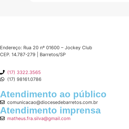
Endereço: Rua 20 nº 01600 – Jockey Club
CEP. 14.787-279 | Barretos/SP
(17) 3322.3565
(17) 98161.0786
Atendimento ao público
comunicacao@diocesedebarretos.com.br
Atendimento imprensa
matheus.fra.silva@gmail.com