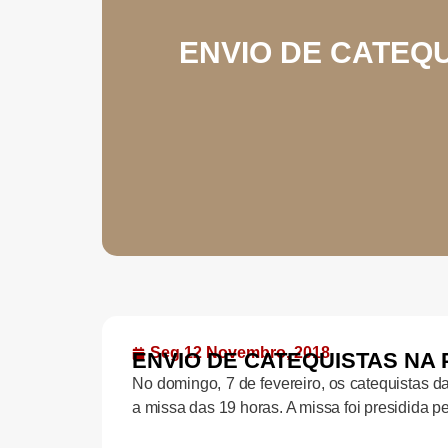
ENVIO DE CATEQ
Seg 12 Novembro, 2018
ENVIO DE CATEQUISTAS NA
No domingo, 7 de fevereiro, os catequistas 
a missa das 19 horas. A missa foi presidida pe