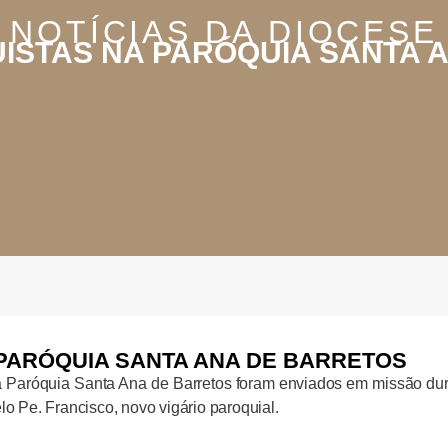
NOTÍCIAS DA DIOCESE
UISTAS NA PARÓQUIA SANTA 
 PARÓQUIA SANTA ANA DE BARRETOS
da Paróquia Santa Ana de Barretos foram enviados em missão du
lo Pe. Francisco, novo vigário paroquial.