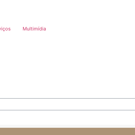
viços
Multimídia