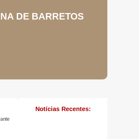
ANA DE BARRETOS
Notícias Recentes:
rante