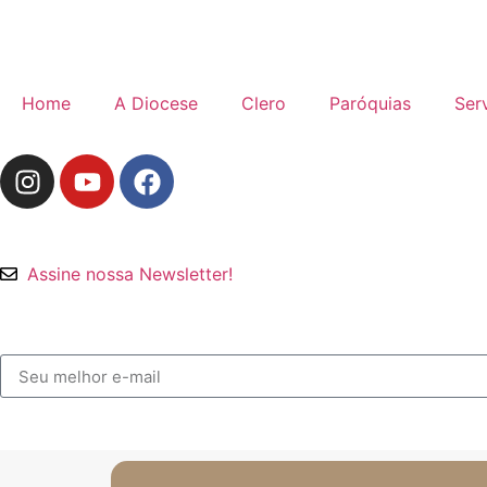
Home
A Diocese
Clero
Paróquias
Ser
Assine nossa Newsletter!