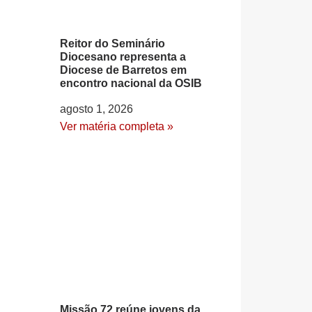
Reitor do Seminário
Diocesano representa a
Diocese de Barretos em
encontro nacional da OSIB
agosto 1, 2026
Ver matéria completa »
Missão 72 reúne jovens da