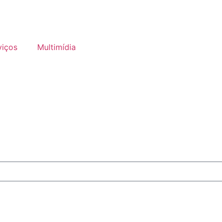
viços
Multimídia