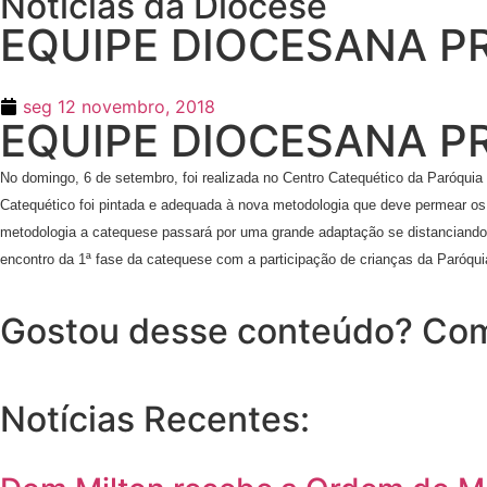
Notícias da Diocese
EQUIPE DIOCESANA P
seg 12 novembro, 2018
EQUIPE DIOCESANA P
No domingo, 6 de setembro, foi realizada no Centro Catequético da Paróquia
Catequético foi pintada e adequada à nova metodologia que deve permear os 
metodologia a catequese passará por uma grande adaptação se distanciando da 
encontro da 1ª fase da catequese com a participação de crianças da Paróqu
Gostou desse conteúdo? Com
Notícias Recentes: