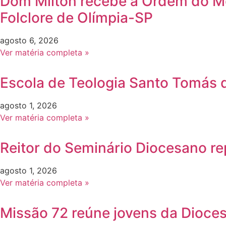
Dom Milton recebe a Ordem do Méri
Folclore de Olímpia-SP
agosto 6, 2026
Ver matéria completa »
Escola de Teologia Santo Tomás d
agosto 1, 2026
Ver matéria completa »
Reitor do Seminário Diocesano re
agosto 1, 2026
Ver matéria completa »
Missão 72 reúne jovens da Dioce