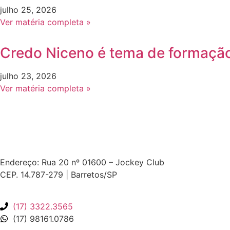
julho 25, 2026
Ver matéria completa »
Credo Niceno é tema de formação
julho 23, 2026
Ver matéria completa »
Endereço: Rua 20 nº 01600 – Jockey Club
CEP. 14.787-279 | Barretos/SP
(17) 3322.3565
(17) 98161.0786