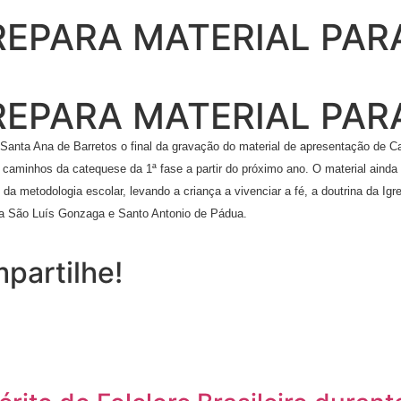
REPARA MATERIAL PAR
REPARA MATERIAL PAR
 Santa Ana de Barretos o final da gravação do material de apresentação de 
caminhos da catequese da 1ª fase a partir do próximo ano. O material ainda
metodologia escolar, levando a criança a vivenciar a fé, a doutrina da Igrej
ia São Luís Gonzaga e Santo Antonio de Pádua.
partilhe!