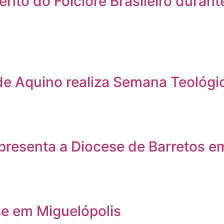
to do Folclore Brasileiro durante
e Aquino realiza Semana Teológic
presenta a Diocese de Barretos e
se em Miguelópolis