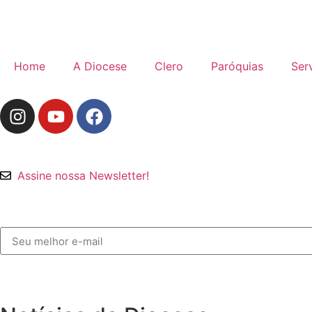
Home
A Diocese
Clero
Paróquias
Ser
Assine nossa Newsletter!