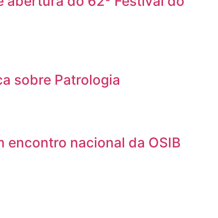
 abertura do 62º Festival do
a sobre Patrologia
m encontro nacional da OSIB