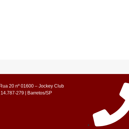
Rua 20 nº 01600 – Jockey Club
14.787-279 | Barretos/SP