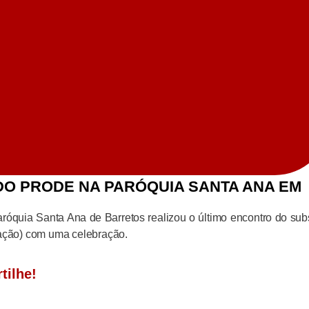
 DO PRODE NA PARÓQUIA SANTA ANA EM
aróquia Santa Ana de Barretos realizou o último encontro do sub
ação) com uma celebração.
tilhe!