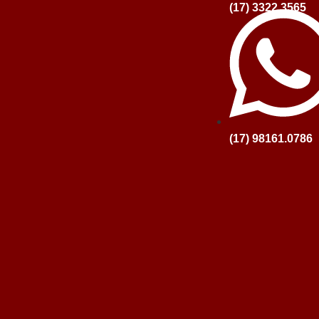
(17) 3322.3565
(17) 98161.0786