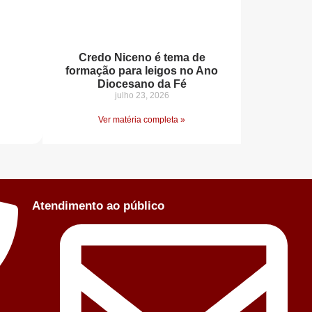
Credo Niceno é tema de
formação para leigos no Ano
Diocesano da Fé
julho 23, 2026
Ver matéria completa »
Atendimento ao público