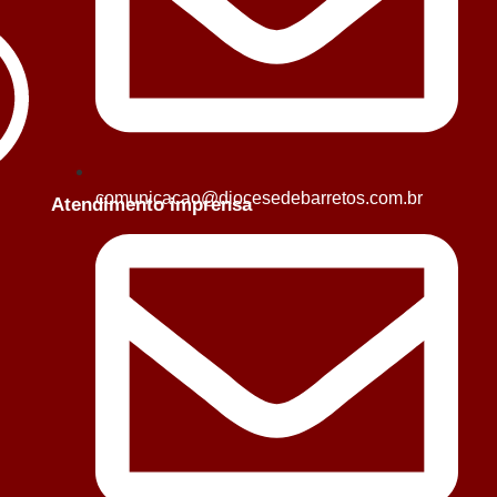
comunicacao@diocesedebarretos.com.br
Atendimento imprensa