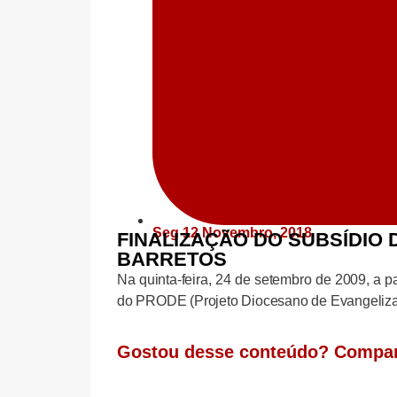
Seg 12 Novembro, 2018
FINALIZAÇÃO DO SUBSÍDIO
BARRETOS
Na quinta-feira, 24 de setembro de 2009, a p
do PRODE (Projeto Diocesano de Evangeliz
Gostou desse conteúdo? Compar