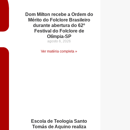
Dom Milton recebe a Ordem do
Mérito do Folclore Brasileiro
durante abertura do 62º
Festival do Folclore de
Olímpia-SP
agosto 6, 2026
Ver matéria completa »
Escola de Teologia Santo
Tomás de Aquino realiza