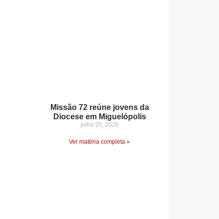
Missão 72 reúne jovens da
Diocese em Miguelópolis
julho 25, 2026
Ver matéria completa »