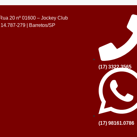
Rua 20 nº 01600 – Jockey Club
14.787-279 | Barretos/SP
(17) 3322.3565
(17) 98161.0786