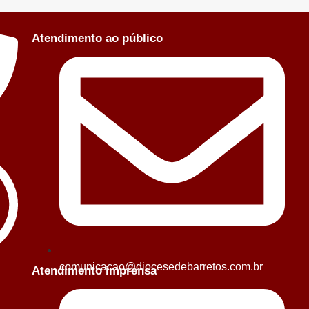
Atendimento ao público
comunicacao@diocesedebarretos.com.br
Atendimento imprensa