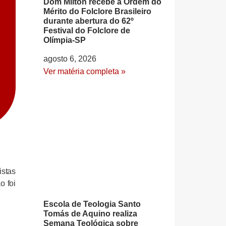
Dom Milton recebe a Ordem do
Mérito do Folclore Brasileiro
durante abertura do 62º
Festival do Folclore de
Olímpia-SP
agosto 6, 2026
Ver matéria completa »
stas
o foi
Escola de Teologia Santo
Tomás de Aquino realiza
Semana Teológica sobre