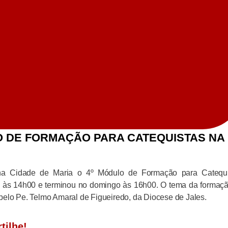
LO DE FORMAÇÃO PARA CATEQUISTAS NA
 na Cidade de Maria o 4º Módulo de Formação para Catequi
às 14h00 e terminou no domingo às 16h00. O tema da formaçã
pelo Pe. Telmo Amaral de Figueiredo, da Diocese de Jales.
tilhe!