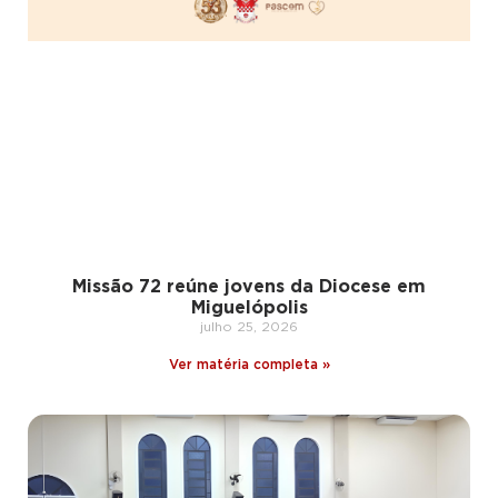
Missão 72 reúne jovens da Diocese em
Miguelópolis
julho 25, 2026
Ver matéria completa »