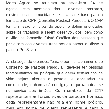
Morro Agudo se reuniram na sexta-feira, 14 de
agosto, com membros das diversas pastorais,
movimentos e comunidades eclesiais de base para a
formação do CPP (Conselho Pastoral Paroquial). O CPP
tem a missão principal de apoiar e definir prioridades
sobre os trabalhos a serem desenvolvidos, bem como
auxiliar na formação Cristã Católica das pessoas que
participam dos diversos trabalhos da paróquia, disse o
pároco, Pe. Sílvio.
Ainda segundo o pároco, “para o bom funcionamento do
Conselho de Pastoral Paroquial, deve-se ter pessoas
representativas da paróquia que deem testemunho de
vida; sejam abertas à pastoral e engajadas na
comunidade; tenham visão de Igreja e queiram doar-se
Os membros do CPP
no serviço aos irmãos.
representam as forças vivas da paróquia. Por isso,
cada representante não fala em nome próprio,
mas em nome de quem representa e têm a