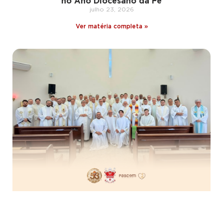
no Ano Diocesano da Fé
julho 23, 2026
Ver matéria completa »