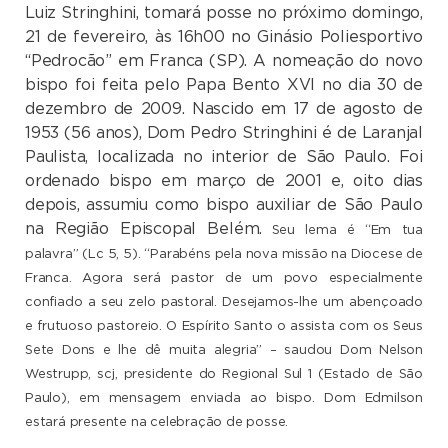
Luiz Stringhini, tomará posse no próximo domingo,
21 de fevereiro, às 16h00 no Ginásio Poliesportivo
“Pedrocão” em Franca (SP). A nomeação do novo
bispo foi feita pelo Papa Bento XVI no dia 30 de
dezembro de 2009. Nascido em 17 de agosto de
1953 (56 anos), Dom Pedro Stringhini é de Laranjal
Paulista, localizada no interior de São Paulo. Foi
ordenado bispo em março de 2001 e, oito dias
depois, assumiu como bispo auxiliar de São Paulo
na Região Episcopal Belém.
Seu lema é “Em tua
palavra” (Lc 5, 5). “Parabéns pela nova missão na Diocese de
Franca. Agora será pastor de um povo especialmente
confiado a seu zelo pastoral. Desejamos-lhe um abençoado
e frutuoso pastoreio. O Espírito Santo o assista com os Seus
Sete Dons e lhe dê muita alegria” – saudou Dom Nelson
Westrupp, scj, presidente do Regional Sul 1 (Estado de São
Paulo), em mensagem enviada ao bispo. Dom Edmilson
estará presente na celebração de posse.