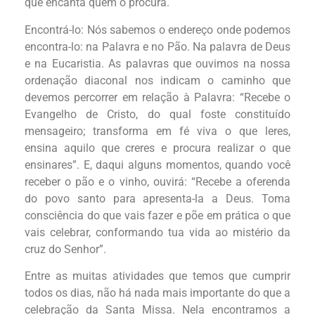
que encanta quem o procura.
Encontrá-lo: Nós sabemos o endereço onde podemos
encontra-lo: na Palavra e no Pão. Na palavra de Deus
e na Eucaristia. As palavras que ouvimos na nossa
ordenação diaconal nos indicam o caminho que
devemos percorrer em relação à Palavra: “Recebe o
Evangelho de Cristo, do qual foste constituído
mensageiro; transforma em fé viva o que leres,
ensina aquilo que creres e procura realizar o que
ensinares”. E, daqui alguns momentos, quando você
receber o pão e o vinho, ouvirá: “Recebe a oferenda
do povo santo para apresenta-la a Deus. Toma
consciência do que vais fazer e põe em prática o que
vais celebrar, conformando tua vida ao mistério da
cruz do Senhor”.
Entre as muitas atividades que temos que cumprir
todos os dias, não há nada mais importante do que a
celebração da Santa Missa. Nela encontramos a