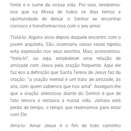
fonte e o cume da nossa vida. Por isso, lembremo-
nos que na Missa de todos os dias temos a
oportunidade de deixar o Senhor se encontrar
conosco e transformar-nos com o seu amor.
Tratá-lo: Alguns anos depois daquele encontro com o
jovem arquiteto, São Josemaria várias vezes repetiu
esta expressão nos seus escritos. Mas, acrescentou:
“trata-lo”, ou seja, estabelecer uma relação de
amizade com Jesus pela oração frequente. Aqui ele
faz eco a definição que Santa Teresa de Jesus faz da
oração: “a oração mental é um trato de amizade, às
sós, com quem sabemos que nos ama”. Asseguro-lhe
que a oração silenciosa diante do Senhor é que de
fato renova e restaura a nossa vida. Jamais será
perda de tempo, o tempo que reservamos para estar
com Ele.
Amá-lo: Amar Jesus é o fim de todo caminho