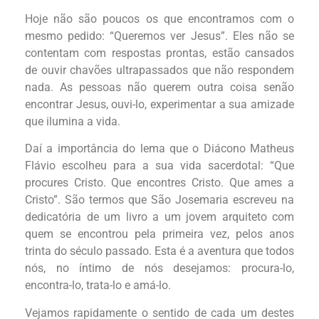
Hoje não são poucos os que encontramos com o
mesmo pedido: “Queremos ver Jesus”. Eles não se
contentam com respostas prontas, estão cansados
de ouvir chavões ultrapassados que não respondem
nada. As pessoas não querem outra coisa senão
encontrar Jesus, ouvi-lo, experimentar a sua amizade
que ilumina a vida.
Daí a importância do lema que o Diácono Matheus
Flávio escolheu para a sua vida sacerdotal: “Que
procures Cristo. Que encontres Cristo. Que ames a
Cristo”. São termos que São Josemaria escreveu na
dedicatória de um livro a um jovem arquiteto com
quem se encontrou pela primeira vez, pelos anos
trinta do século passado. Esta é a aventura que todos
nós, no íntimo de nós desejamos: procura-lo,
encontra-lo, trata-lo e amá-lo.
Vejamos rapidamente o sentido de cada um destes