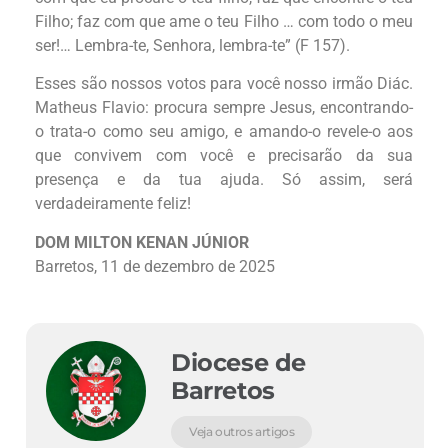
Filho; faz com que ame o teu Filho … com todo o meu
ser!… Lembra-te, Senhora, lembra-te” (F 157).
Esses são nossos votos para você nosso irmão Diác.
Matheus Flavio: procura sempre Jesus, encontrando-
o trata-o como seu amigo, e amando-o revele-o aos
que convivem com você e precisarão da sua
presença e da tua ajuda. Só assim, será
verdadeiramente feliz!
DOM MILTON KENAN JÚNIOR
Barretos, 11 de dezembro de 2025
Diocese de
Barretos
Veja outros artigos