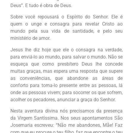
Deus”. E tudo é obra de Deus.
Sobre você repousará o Espírito do Senhor. Ele é
quem o unge e consagra para revelar Cristo ao
mundo pela sua vida de santidade, e pelo seu
ministério de amor.
Jesus lhe diz hoje que ele o consagra na verdade,
para enviá-lo ao mundo, para salvar o mundo. Não se
esqueça que como presbítero Deus lhe concede
muitas graças, mas espera uma resposta que supere
as conveniências, que abandone as áreas de
conforto para torna-lo presente entre as pessoas, lá
onde as pessoas vivem; para socorrer os que sofrem,
acolher os pecadores, anunciar a graça do Senhor.
Nesta aventura divina nós precisamos da presença
da Virgem Santíssima. Nos seus apontamentos São
Josemaria escreveu: “Não me abandones, Mãe! Faz
com que eu procure o teu filho, faz que encontre o teu