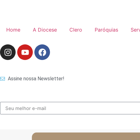
Home
A Diocese
Clero
Paróquias
Ser
Assine nossa Newsletter!