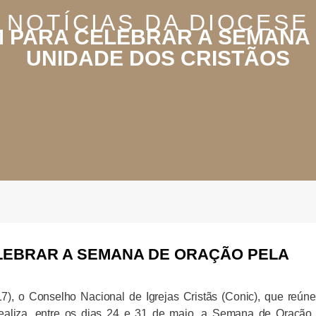
NOTÍCIAS DA DIOCESE
M PARA CELEBRAR A SEMANA
UNIDADE DOS CRISTÃOS
LEBRAR A SEMANA DE ORAÇÃO PELA
), o Conselho Nacional de Igrejas Cristãs (Conic), que reúne
a, realiza, entre os dias 24 e 31 de maio, a Semana de Oração