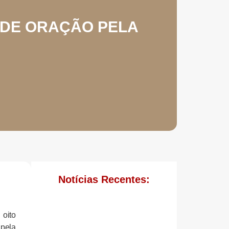
 DE ORAÇÃO PELA
Notícias Recentes:
 oito
 pela