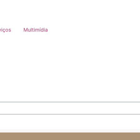
viços
Multimídia