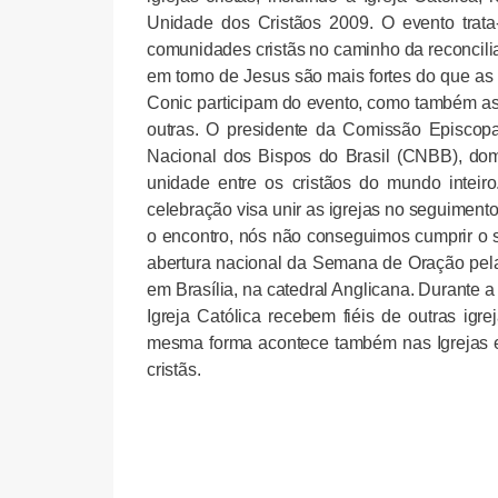
Unidade dos Cristãos 2009. O evento trat
comunidades cristãs no caminho da reconciliaç
em torno de Jesus são mais fortes do que as 
Conic participam do evento, como também as 
outras. O presidente da Comissão Episcopa
Nacional dos Bispos do Brasil (CNBB), dom
unidade entre os cristãos do mundo intei
celebração visa unir as igrejas no seguimen
o encontro, nós não conseguimos cumprir o 
abertura nacional da Semana de Oração pela
em Brasília, na catedral Anglicana. Durante
Igreja Católica recebem fiéis de outras igr
mesma forma acontece também nas Igrejas ev
cristãs.