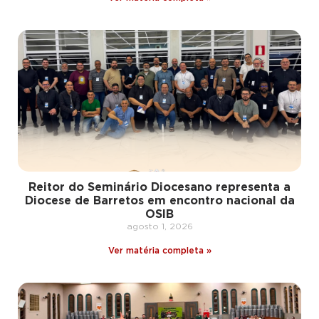
Reitor do Seminário Diocesano representa a
Diocese de Barretos em encontro nacional da
OSIB
agosto 1, 2026
Ver matéria completa »