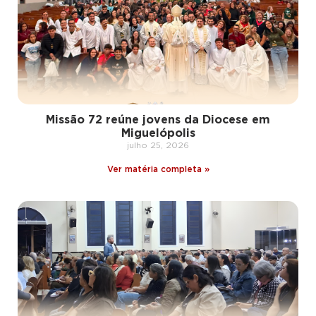
Missão 72 reúne jovens da Diocese em
Miguelópolis
julho 25, 2026
Ver matéria completa »