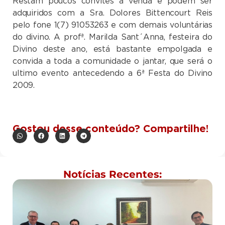
Restam poucos convites à venda e podem ser
adquiridos com a Sra. Dolores Bittencourt Reis
pelo fone 1(7) 91053263 e com demais voluntárias
do divino. A profª. Marilda Sant´Anna, festeira do
Divino deste ano, está bastante empolgada e
convida a toda a comunidade o jantar, que será o
ultimo evento antecedendo a 6ª Festa do Divino
2009.
Gostou desse conteúdo? Compartilhe!
Notícias Recentes: