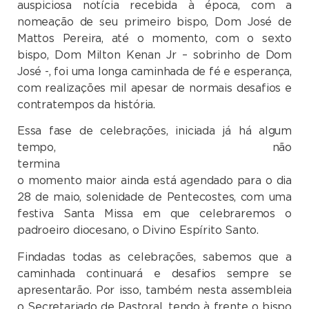
auspiciosa notícia recebida à época, com a
nomeação de seu primeiro bispo, Dom José de
Mattos Pereira, até o momento, com o sexto
bispo, Dom Milton Kenan Jr – sobrinho de Dom
José -, foi uma longa caminhada de fé e esperança,
com realizações mil apesar de normais desafios e
contratempos da história.
Essa fase de celebrações, iniciada já há algum
tempo, não
termina por
o momento maior ainda está agendado para o dia
28 de maio, solenidade de Pentecostes, com uma
festiva Santa Missa em que celebraremos o
padroeiro diocesano, o Divino Espírito Santo.
Findadas todas as celebrações, sabemos que a
caminhada continuará e desafios sempre se
apresentarão. Por isso, também nesta assembleia
o Secretariado de Pastoral, tendo à frente o bispo