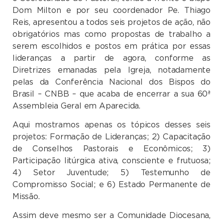
Dom Milton e por seu coordenador Pe. Thiago
Reis, apresentou a todos seis projetos de ação, não
obrigatórios mas como propostas de trabalho a
serem escolhidos e postos em prática por essas
lideranças a partir de agora, conforme as
Diretrizes emanadas pela Igreja, notadamente
pelas da Conferência Nacional dos Bispos do
Brasil – CNBB – que acaba de encerrar a sua 60ª
Assembleia Geral em Aparecida.
Aqui mostramos apenas os tópicos desses seis
projetos: Formação de Lideranças; 2) Capacitação
de Conselhos Pastorais e Econômicos; 3)
Participação litúrgica ativa, consciente e frutuosa;
4) Setor Juventude; 5) Testemunho de
Compromisso Social; e 6) Estado Permanente de
Missão.
Assim deve mesmo ser a Comunidade Diocesana,