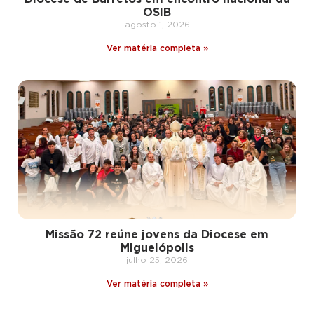
OSIB
agosto 1, 2026
Ver matéria completa »
Missão 72 reúne jovens da Diocese em
Miguelópolis
julho 25, 2026
Ver matéria completa »