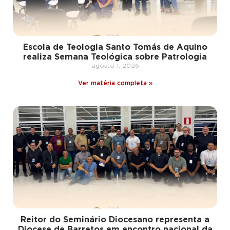
Escola de Teologia Santo Tomás de Aquino
realiza Semana Teológica sobre Patrologia
agosto 1, 2026
Ver matéria completa »
Reitor do Seminário Diocesano representa a
Diocese de Barretos em encontro nacional da