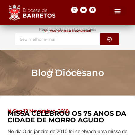
Receba todas as atualizações
Assine nossa Newsletter!
Blog Diocesano
NOTÍCIAS
Seg 12 Novembro, 2018
MISSA CELEBROU OS 75 ANOS DA
CIDADE DE MORRO AGUDO
No dia 3 de janeiro de 2010 foi celebrada uma missa de