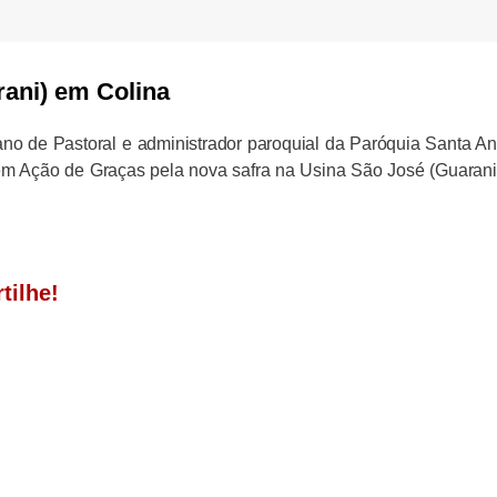
rani) em Colina
o de Pastoral e administrador paroquial da Paróquia Santa A
a em Ação de Graças pela nova safra na Usina São José (Guaran
tilhe!