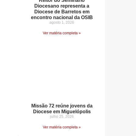
Reitor do Seminário
Diocesano representa a
Diocese de Barretos em
encontro nacional da OSIB
agosto 1, 2026
Ver matéria completa »
Missão 72 reúne jovens da
Diocese em Miguelópolis
julho 25, 2026
Ver matéria completa »