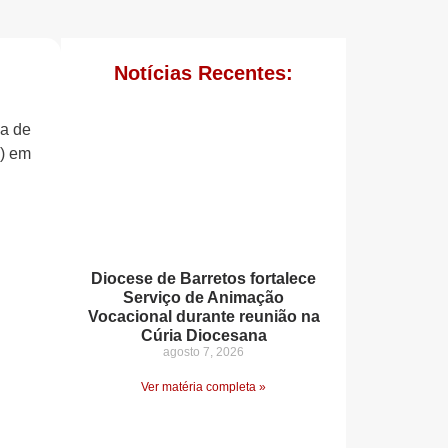
Notícias Recentes:
na de
i) em
Diocese de Barretos fortalece
Serviço de Animação
Vocacional durante reunião na
Cúria Diocesana
agosto 7, 2026
Ver matéria completa »