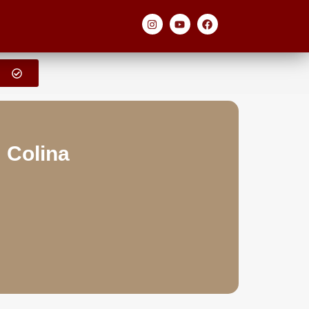
 Colina