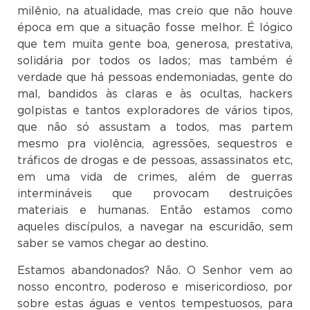
milênio, na atualidade, mas creio que não houve
época em que a situação fosse melhor. É lógico
que tem muita gente boa, generosa, prestativa,
solidária por todos os lados; mas também é
verdade que há pessoas endemoniadas, gente do
mal, bandidos às claras e às ocultas, hackers
golpistas e tantos exploradores de vários tipos,
que não só assustam a todos, mas partem
mesmo pra violência, agressões, sequestros e
tráficos de drogas e de pessoas, assassinatos etc,
em uma vida de crimes, além de guerras
intermináveis que provocam destruições
materiais e humanas. Então estamos como
aqueles discípulos, a navegar na escuridão, sem
saber se vamos chegar ao destino.
Estamos abandonados? Não. O Senhor vem ao
nosso encontro, poderoso e misericordioso, por
sobre estas águas e ventos tempestuosos, para