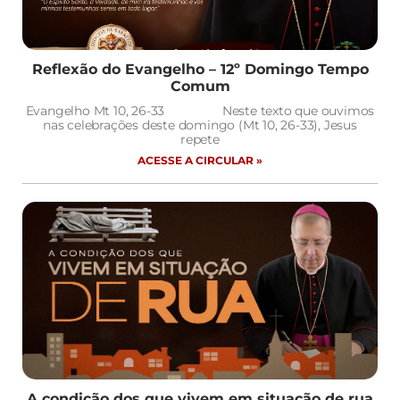
Reflexão do Evangelho – 12º Domingo Tempo
Comum
Evangelho Mt 10, 26-33 Neste texto que ouvimos
nas celebrações deste domingo (Mt 10, 26-33), Jesus
repete
ACESSE A CIRCULAR »
A condição dos que vivem em situação de rua