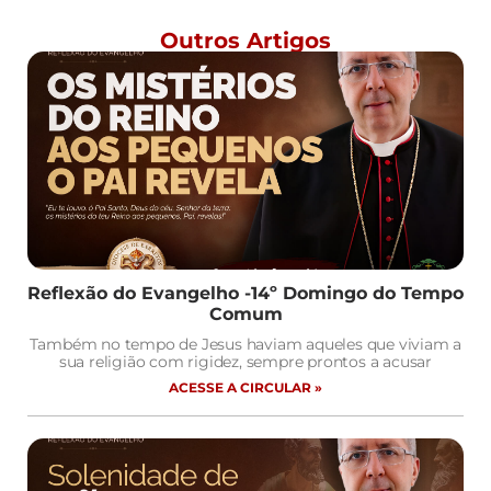
Outros Artigos
Reflexão do Evangelho -14º Domingo do Tempo
Comum
Também no tempo de Jesus haviam aqueles que viviam a
sua religião com rigidez, sempre prontos a acusar
ACESSE A CIRCULAR »