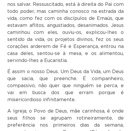
nos salvar. Ressuscitado, está à direita do Pai com
todo poder, mas caminha conosco na estrada da
vida, como fez com os discípulos de Emaús, que
estavam aflitos, angustiados, desanimados. Jesus
caminhou com eles, ouviu-os, explicou-lhes o
sentido da vida, os projetos divinos, fez os seus
corações arderem de Fé e Esperança, entrou na
casa deles, sentou-se à mesa, e os alimentou,
servindo-lhes a Eucaristia.
É assim o nosso Deus. Um Deus da Vida, um Deus
que sacia, que preenche. É companheiro,
compassivo, não quer que ninguém se perca, e
vai em busca dos que erram porque é
misericordioso infinitamente.
A Igreja, o Povo de Deus, mãe carinhosa, é onde
seus filhos se agrupam rotineiramente, de
preferência nos primeiros dias da semana,