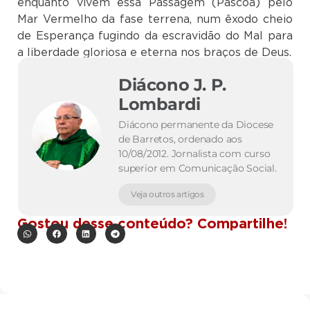
enquanto vivem essa Passagem (Páscoa) pelo
Mar Vermelho da fase terrena, num êxodo cheio
de Esperança fugindo da escravidão do Mal para
a liberdade gloriosa e eterna nos braços de Deus.
Diácono J. P.
Lombardi
Diácono permanente da Diocese
de Barretos, ordenado aos
10/08/2012. Jornalista com curso
superior em Comunicação Social.
Veja outros artigos
Gostou desse conteúdo? Compartilhe!