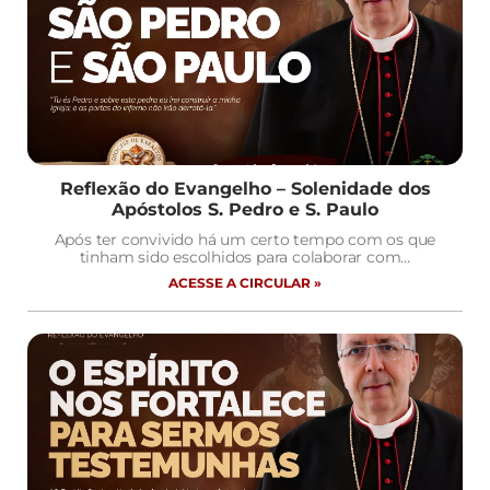
Reflexão do Evangelho – Solenidade dos
Apóstolos S. Pedro e S. Paulo
Após ter convivido há um certo tempo com os que
tinham sido escolhidos para colaborar com…
ACESSE A CIRCULAR »