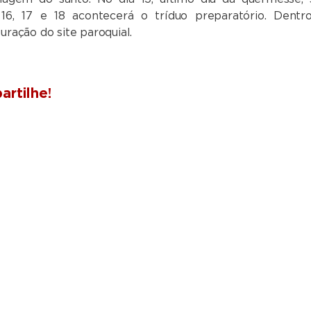
 16, 17 e 18 acontecerá o tríduo preparatório. Dentr
uração do site paroquial.
rtilhe!