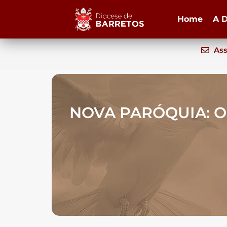
Home
A D
Ass
NOVA PARÓQUIA: Olí