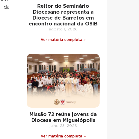
Reitor do Seminário
o da
Diocesano representa a
Diocese de Barretos em
encontro nacional da OSIB
agosto 1, 2026
Ver matéria completa »
Missão 72 reúne jovens da
Diocese em Miguelópolis
julho 25, 2026
Ver matéria completa »