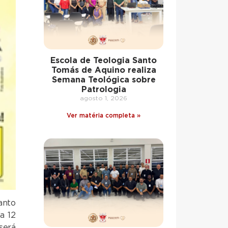
Escola de Teologia Santo
Tomás de Aquino realiza
Semana Teológica sobre
Patrologia
agosto 1, 2026
Ver matéria completa »
anto
a 12
será