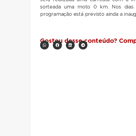
sorteada uma moto
0 km
. Nos dias
programação está previsto ainda a inaug
Gostou desse conteúdo? Compa