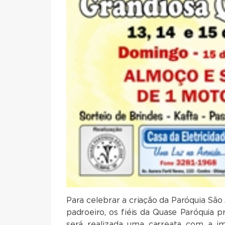
Para celebrar a criação da Paróquia São 
padroeiro, os fiéis da Quase Paróquia
será realizada uma carreata com a im