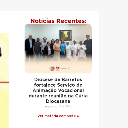
Notícias Recentes:
Diocese de Barretos
fortalece Serviço de
Animação Vocacional
durante reunião na Cúria
Diocesana
agosto 7, 2026
Ver matéria completa »