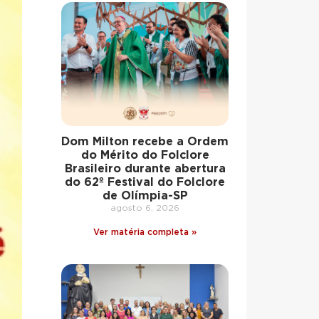
Dom Milton recebe a Ordem
do Mérito do Folclore
Brasileiro durante abertura
do 62º Festival do Folclore
de Olímpia-SP
agosto 6, 2026
Ver matéria completa »