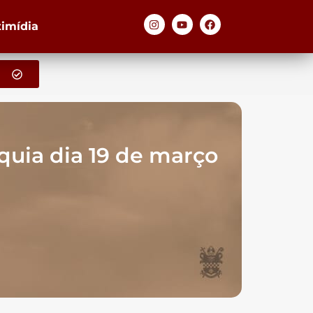
timídia
uia dia 19 de março