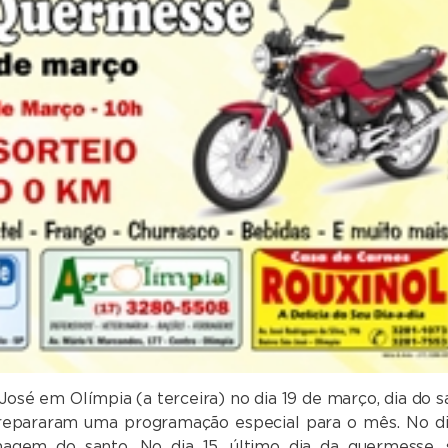
José em Olímpia (a terceira) no dia 19 de março, dia do s
 prepararam uma programação especial para o mês. No di
agem do santo. No dia 15, último dia da quermesse, 