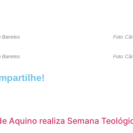
 Barretos
Foto: Câ
 Barretos
Foto: Câ
partilhe!
e Aquino realiza Semana Teológic