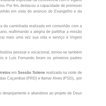
sano. Por fim, destacou a capacidade de promover
munhão em vista do anúncio do Evangelho e da
ância da caminhada realizada em comunhão com a
ano, reafirmando a alegria de partilhar a missão
rar mais uma vez sua vida e serviço à Virgem
história pessoal e vocacional, tornou-se também
s e Luis Fernando foram os primeiros padres
arretos
em
Sessão Solene
realizada na noite de
s das Caçambas (PRD) e Itamar Alves (PSD)
,
por
ao despojamento e abandono ao projeto de Deus