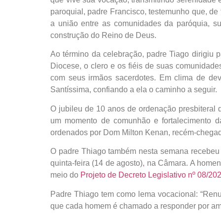
paroquial, padre Francisco, testemunho que, de 
a união entre as comunidades da paróquia, s
construção do Reino de Deus.
Ao término da celebração, padre Tiago dirigiu
Diocese, o clero e os fiéis de suas comunidades
com seus irmãos sacerdotes. Em clima de dev
Santíssima, confiando a ela o caminho a seguir.
O jubileu de 10 anos de ordenação presbiteral 
um momento de comunhão e fortalecimento da
ordenados por Dom Milton Kenan, recém-chegad
O padre Thiago também nesta semana recebeu
quinta-feira (14 de agosto), na Câmara. A hom
meio do
Projeto de Decreto Legislativo nº 08/20
Padre Thiago tem como lema vocacional: “Renu
que cada homem é chamado a responder por amo