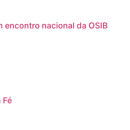
m encontro nacional da OSIB
 Fé