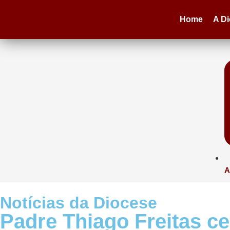
Home
A D
A
Notícias da Diocese
Padre Thiago Freitas c