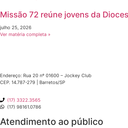
Missão 72 reúne jovens da Dioce
julho 25, 2026
Ver matéria completa »
Endereço: Rua 20 nº 01600 – Jockey Club
CEP. 14.787-279 | Barretos/SP
(17) 3322.3565
(17) 98161.0786
Atendimento ao público