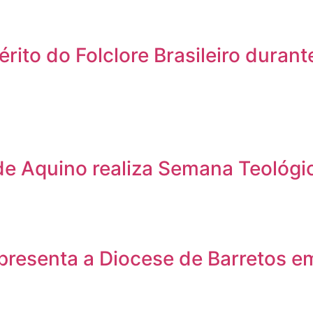
to do Folclore Brasileiro durante
e Aquino realiza Semana Teológic
presenta a Diocese de Barretos e