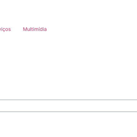
viços
Multimídia