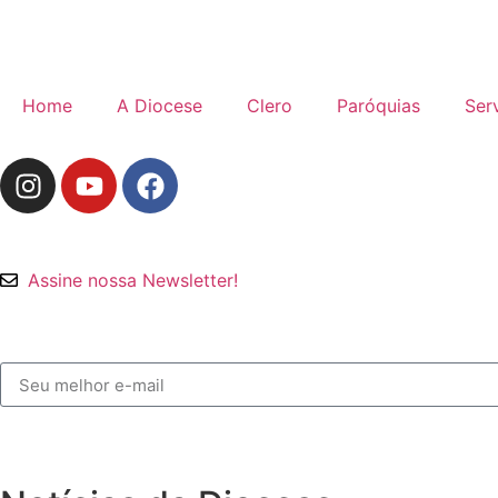
Home
A Diocese
Clero
Paróquias
Ser
Assine nossa Newsletter!