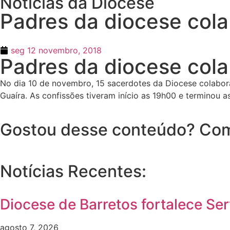
Notícias da Diocese
Padres da diocese col
seg 12 novembro, 2018
Padres da diocese col
No dia 10 de novembro, 15 sacerdotes da Diocese colabo
Guaíra. As confissões tiveram início as 19h00 e terminou a
Gostou desse conteúdo? Com
Notícias Recentes:
Diocese de Barretos fortalece Se
agosto 7, 2026