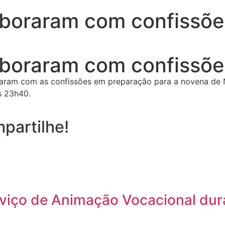
aboraram com confissõe
aboraram com confissõe
raram com as confissões em preparação para a novena de 
s 23h40.
partilhe!
rviço de Animação Vocacional dur