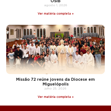
OSIB
agosto 1, 2026
Ver matéria completa »
Missão 72 reúne jovens da Diocese em
Miguelópolis
julho 25, 2026
Ver matéria completa »