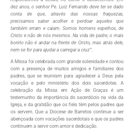
dez anos, o senhor Pe. Luiz Fernando deve ter se dado
conta de que, através das nossas fraquezas,
precisamos saber acolher e perdoar aqueles que
também erram e caiam. Somos homens espelhos, de
Cristo e não de nós mesmos. Na vida de padre, o mais
bonito não é andar na frente de Cristo, mas atrás dele,
nem se for para ajudar a carregar a cruz”
.
A Missa foi celebrada com grande solenidade e contou
com a presença de muitos amigos e familiares dos
padres, que se reuniram para agradecer a Deus pela
vocação e pelo ministério dos dois sacerdotes. A
celebração da Missa em Ação de Graças é um
testemunho da importância do sacerdócio na vida da
Igreja, e da gratidão que os fiéis têm pelos padres que
os servem. Que a Diocese de Barretos continue a ser
abençoada com vocações sacerdotais e que os padres
continuem a servir com amor e dedicação.